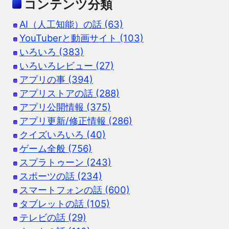
コンテンツ分類
AI（人工知能）の話 (63)
YouTuberと動画サイト (103)
いろいろ (383)
いろいろレビュー (27)
アプリの事 (394)
アプリストアの話 (288)
アプリ公開情報 (375)
アプリ更新/修正情報 (286)
クイズいろいろ (40)
ゲーム全般 (756)
スプラトゥーン (243)
スポーツの話 (234)
スマートフォンの話 (600)
タブレットの話 (105)
テレビの話 (29)