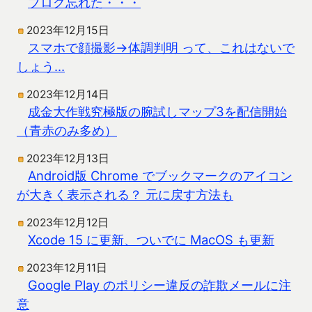
ブログ忘れた・・・
2023年12月15日
スマホで顔撮影→体調判明 って、これはないで
しょう…
2023年12月14日
成金大作戦究極版の腕試しマップ3を配信開始
（青赤のみ多め）
2023年12月13日
Android版 Chrome でブックマークのアイコン
が大きく表示される？ 元に戻す方法も
2023年12月12日
Xcode 15 に更新、ついでに MacOS も更新
2023年12月11日
Google Play のポリシー違反の詐欺メールに注
意