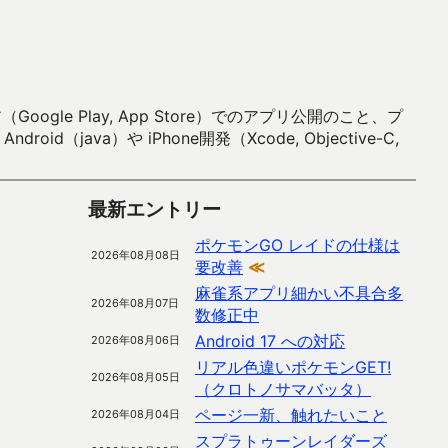
 Play, App Store）でのアプリ公開のこと、プ
）や iPhone開発（Xcode, Objective-C,
最新エントリー
ポケモンGO レイドの仕様は
2026年08月08日
要改善
≪
麻雀系アプリ細かい不具合多
2026年08月07日
数修正中
Android 17 への対応
2026年08月06日
リアル色違いポケモンGET!
2026年08月05日
（クロトノサマバッタ）
ページ一新、触れたいこと
2026年08月04日
スプラトゥーンレイダーズ