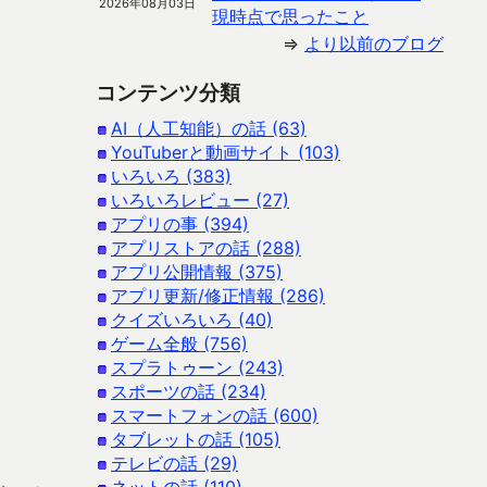
2026年08月03日
現時点で思ったこと
⇒
より以前のブログ
コンテンツ分類
AI（人工知能）の話 (63)
YouTuberと動画サイト (103)
いろいろ (383)
いろいろレビュー (27)
アプリの事 (394)
アプリストアの話 (288)
アプリ公開情報 (375)
アプリ更新/修正情報 (286)
クイズいろいろ (40)
ゲーム全般 (756)
スプラトゥーン (243)
スポーツの話 (234)
スマートフォンの話 (600)
タブレットの話 (105)
テレビの話 (29)