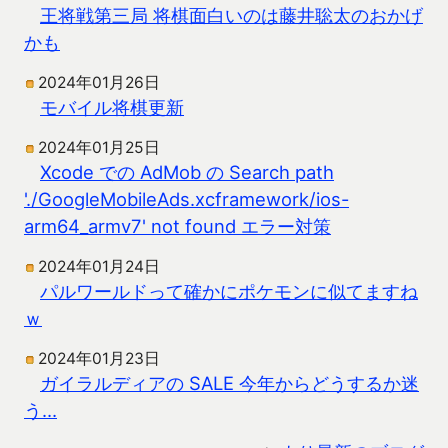
王将戦第三局 将棋面白いのは藤井聡太のおかげ
かも
2024年01月26日
モバイル将棋更新
2024年01月25日
Xcode での AdMob の Search path
'./GoogleMobileAds.xcframework/ios-
arm64_armv7' not found エラー対策
2024年01月24日
パルワールドって確かにポケモンに似てますね
ｗ
2024年01月23日
ガイラルディアの SALE 今年からどうするか迷
う…