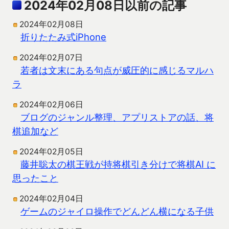
2024年02月08日以前の記事
2024年02月08日
折りたたみ式iPhone
2024年02月07日
若者は文末にある句点が威圧的に感じるマルハ
ラ
2024年02月06日
ブログのジャンル整理、アプリストアの話、将
棋追加など
2024年02月05日
藤井聡太の棋王戦が持将棋引き分けで将棋AI に
思ったこと
2024年02月04日
ゲームのジャイロ操作でどんどん横になる子供