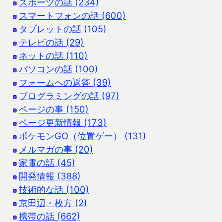
スポーツの話 (234)
スマートフォンの話 (600)
タブレットの話 (105)
テレビの話 (29)
ネットの話 (110)
パソコンの話 (100)
フォームへの返答 (39)
プログラミングの話 (97)
ページの事 (150)
ページ更新情報 (173)
ポケモンGO（位置ゲー） (131)
メルマガの事 (20)
家電の話 (45)
開発情報 (388)
技術的な話 (100)
京田辺・枚方 (2)
携帯の話 (662)