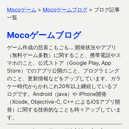
Mocoゲーム
>
Mocoゲームブログ
>
ブログ記事
一覧
Mocoゲームブログ
ゲーム作成の悲喜こもごも… 開発状況やアプリ
（無料ゲーム多数）に関すること、携帯電話やス
マホのこと、公式ストア（Google Play, App
Store）でのアプリ公開のこと、プログラミング
のこと、更新情報などをアップしています。ガラ
ケー時代からかれこれ20年以上継続しているブ
ログです。Android（java）や iPhone開発
（Xcode, Objective-C, C++ によるiOSアプリ開
発）に関する技術的なことも時々アップしていま
す。