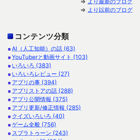
⇒
より最新のブログ
⇒
より以前のブログ
コンテンツ分類
AI（人工知能）の話 (63)
YouTuberと動画サイト (103)
いろいろ (383)
いろいろレビュー (27)
アプリの事 (394)
アプリストアの話 (288)
アプリ公開情報 (375)
アプリ更新/修正情報 (285)
クイズいろいろ (40)
ゲーム全般 (756)
スプラトゥーン (243)