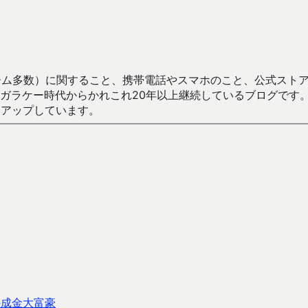
数）に関すること、携帯電話やスマホのこと、公式ストア（Google
からかれこれ20年以上継続しているブログです。Android（java
々アップしています。
での成金大富豪