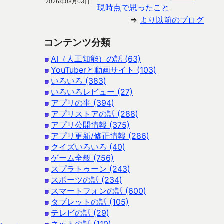
2026年08月03日
現時点で思ったこと
⇒
より以前のブログ
コンテンツ分類
AI（人工知能）の話 (63)
YouTuberと動画サイト (103)
いろいろ (383)
いろいろレビュー (27)
アプリの事 (394)
アプリストアの話 (288)
アプリ公開情報 (375)
アプリ更新/修正情報 (286)
クイズいろいろ (40)
ゲーム全般 (756)
スプラトゥーン (243)
スポーツの話 (234)
スマートフォンの話 (600)
タブレットの話 (105)
テレビの話 (29)