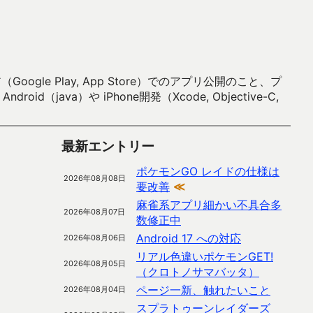
 Play, App Store）でのアプリ公開のこと、プ
）や iPhone開発（Xcode, Objective-C,
最新エントリー
ポケモンGO レイドの仕様は
2026年08月08日
要改善
≪
麻雀系アプリ細かい不具合多
2026年08月07日
数修正中
Android 17 への対応
2026年08月06日
リアル色違いポケモンGET!
2026年08月05日
（クロトノサマバッタ）
ページ一新、触れたいこと
2026年08月04日
スプラトゥーンレイダーズ