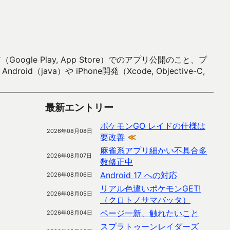
 Play, App Store）でのアプリ公開のこと、プ
）や iPhone開発（Xcode, Objective-C,
最新エントリー
ポケモンGO レイドの仕様は
2026年08月08日
要改善
≪
麻雀系アプリ細かい不具合多
2026年08月07日
数修正中
Android 17 への対応
2026年08月06日
リアル色違いポケモンGET!
2026年08月05日
（クロトノサマバッタ）
ページ一新、触れたいこと
2026年08月04日
スプラトゥーンレイダーズ