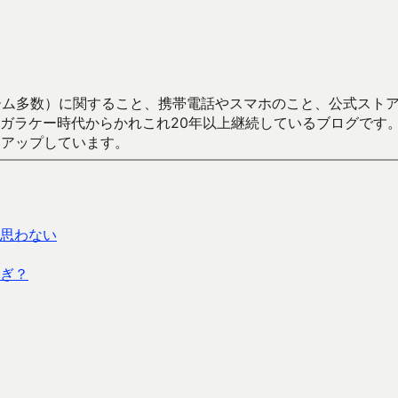
数）に関すること、携帯電話やスマホのこと、公式ストア（Google
からかれこれ20年以上継続しているブログです。Android（java
々アップしています。
思わない
ぎ？