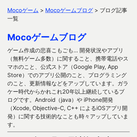
Mocoゲーム
>
Mocoゲームブログ
>
ブログ記事
一覧
Mocoゲームブログ
ゲーム作成の悲喜こもごも… 開発状況やアプリ
（無料ゲーム多数）に関すること、携帯電話やス
マホのこと、公式ストア（Google Play, App
Store）でのアプリ公開のこと、プログラミング
のこと、更新情報などをアップしています。ガラ
ケー時代からかれこれ20年以上継続しているブ
ログです。Android（java）や iPhone開発
（Xcode, Objective-C, C++ によるiOSアプリ開
発）に関する技術的なことも時々アップしていま
す。