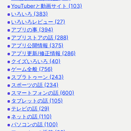
YouTuberと動画サイト (103)
いろいろ (383)
いろいろレビュー (27)
アプリの事 (394)
アプリストアの話 (288)
アプリ公開情報 (375)
アプリ更新/修正情報 (286)
クイズいろいろ (40)
ゲーム全般 (756)
スプラトゥーン (243)
スポーツの話 (234)
スマートフォンの話 (600)
タブレットの話 (105)
テレビの話 (29)
ネットの話 (110)
パソコンの話 (100)