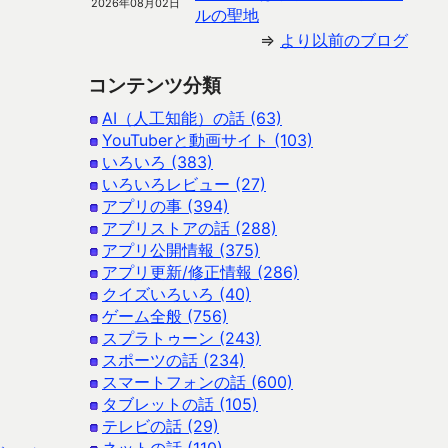
2026年08月02日
ルの聖地
⇒
より以前のブログ
コンテンツ分類
AI（人工知能）の話 (63)
YouTuberと動画サイト (103)
いろいろ (383)
いろいろレビュー (27)
アプリの事 (394)
アプリストアの話 (288)
アプリ公開情報 (375)
アプリ更新/修正情報 (286)
クイズいろいろ (40)
ゲーム全般 (756)
スプラトゥーン (243)
スポーツの話 (234)
スマートフォンの話 (600)
タブレットの話 (105)
テレビの話 (29)