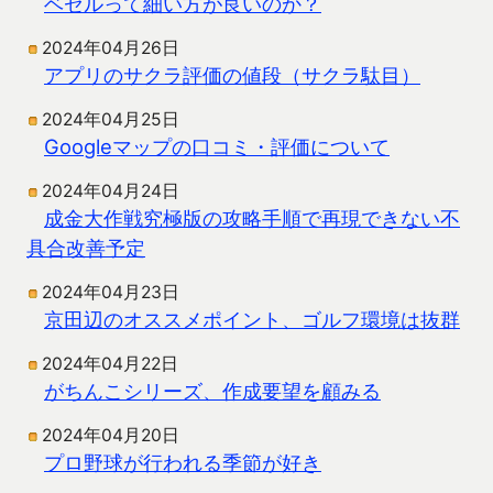
ベゼルって細い方が良いのか？
2024年04月26日
アプリのサクラ評価の値段（サクラ駄目）
2024年04月25日
Googleマップの口コミ・評価について
2024年04月24日
成金大作戦究極版の攻略手順で再現できない不
具合改善予定
2024年04月23日
京田辺のオススメポイント、ゴルフ環境は抜群
2024年04月22日
がちんこシリーズ、作成要望を顧みる
2024年04月20日
プロ野球が行われる季節が好き