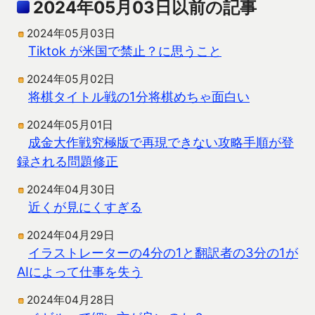
2024年05月03日以前の記事
2024年05月03日
Tiktok が米国で禁止？に思うこと
2024年05月02日
将棋タイトル戦の1分将棋めちゃ面白い
2024年05月01日
成金大作戦究極版で再現できない攻略手順が登
録される問題修正
2024年04月30日
近くが見にくすぎる
2024年04月29日
イラストレーターの4分の1と翻訳者の3分の1が
AIによって仕事を失う
2024年04月28日