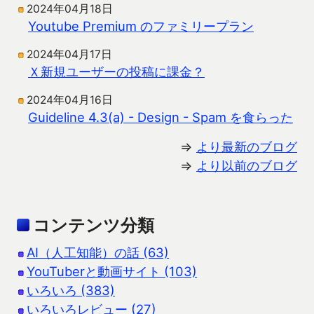
2024年04月18日
Youtube Premium のファミリープラン
2024年04月17日
Ｘ新規ユーザーの投稿に課金？
2024年04月16日
Guideline 4.3(a) - Design - Spam を食らった
⇒
より最新のブログ
⇒
より以前のブログ
コンテンツ分類
AI（人工知能）の話 (63)
YouTuberと動画サイト (103)
いろいろ (383)
いろいろレビュー (27)