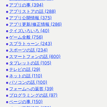
アプリの事 (394)
アプリストアの話 (288)
アプリ公開情報 (375)
アプリ更新/修正情報 (286)
クイズいろいろ (40)
ゲーム全般 (756)
スプラトゥーン (243)
スポーツの話 (234)
スマートフォンの話 (600)
タブレットの話 (105)
テレビの話 (29)
ネットの話 (110)
パソコンの話 (100)
フォームへの返答 (39)
プログラミングの話 (97)
ページの事 (150)