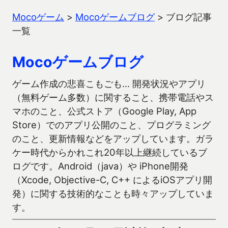
Mocoゲーム
>
Mocoゲームブログ
>
ブログ記事
一覧
Mocoゲームブログ
ゲーム作成の悲喜こもごも… 開発状況やアプリ
（無料ゲーム多数）に関すること、携帯電話やス
マホのこと、公式ストア（Google Play, App
Store）でのアプリ公開のこと、プログラミング
のこと、更新情報などをアップしています。ガラ
ケー時代からかれこれ20年以上継続しているブ
ログです。Android（java）や iPhone開発
（Xcode, Objective-C, C++ によるiOSアプリ開
発）に関する技術的なことも時々アップしていま
す。