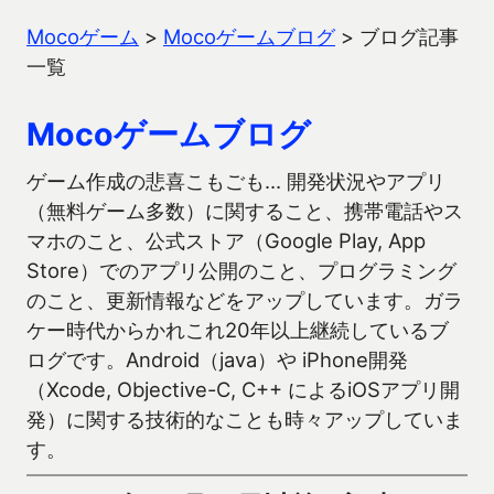
Mocoゲーム
>
Mocoゲームブログ
>
ブログ記事
一覧
Mocoゲームブログ
ゲーム作成の悲喜こもごも… 開発状況やアプリ
（無料ゲーム多数）に関すること、携帯電話やス
マホのこと、公式ストア（Google Play, App
Store）でのアプリ公開のこと、プログラミング
のこと、更新情報などをアップしています。ガラ
ケー時代からかれこれ20年以上継続しているブ
ログです。Android（java）や iPhone開発
（Xcode, Objective-C, C++ によるiOSアプリ開
発）に関する技術的なことも時々アップしていま
す。