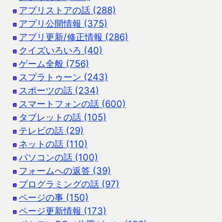
アプリストアの話 (288)
アプリ公開情報 (375)
アプリ更新/修正情報 (286)
クイズいろいろ (40)
ゲーム全般 (756)
スプラトゥーン (243)
スポーツの話 (234)
スマートフォンの話 (600)
タブレットの話 (105)
テレビの話 (29)
ネットの話 (110)
パソコンの話 (100)
フォームへの返答 (39)
プログラミングの話 (97)
ページの事 (150)
ページ更新情報 (173)