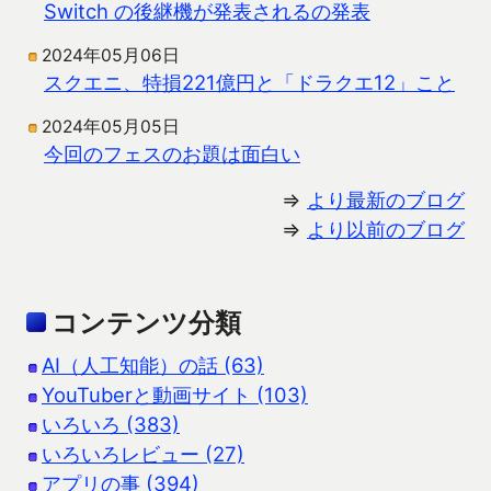
Switch の後継機が発表されるの発表
2024年05月06日
スクエニ、特損221億円と「ドラクエ12」こと
2024年05月05日
今回のフェスのお題は面白い
⇒
より最新のブログ
⇒
より以前のブログ
コンテンツ分類
AI（人工知能）の話 (63)
YouTuberと動画サイト (103)
いろいろ (383)
いろいろレビュー (27)
アプリの事 (394)