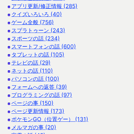
アプリ更新/修正情報 (285)
クイズいろいろ (40)
ゲーム全般 (756)
スプラトゥーン (243)
スポーツの話 (234)
スマートフォンの話 (600)
タブレットの話 (105)
テレビの話 (29)
ネットの話 (110)
パソコンの話 (100)
フォームへの返答 (39)
プログラミングの話 (97)
ページの事 (150)
ページ更新情報 (173)
ポケモンGO（位置ゲー） (131)
メルマガの事 (20)