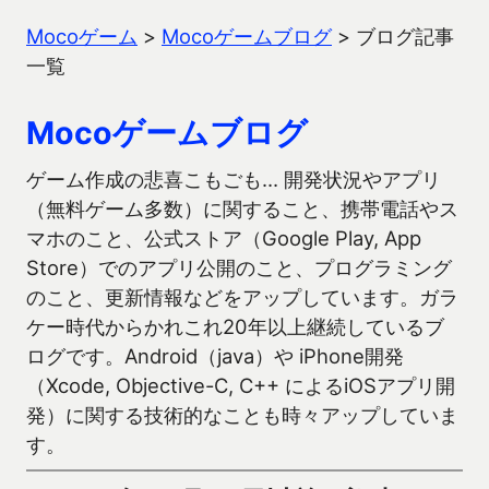
Mocoゲーム
>
Mocoゲームブログ
>
ブログ記事
一覧
Mocoゲームブログ
ゲーム作成の悲喜こもごも… 開発状況やアプリ
（無料ゲーム多数）に関すること、携帯電話やス
マホのこと、公式ストア（Google Play, App
Store）でのアプリ公開のこと、プログラミング
のこと、更新情報などをアップしています。ガラ
ケー時代からかれこれ20年以上継続しているブ
ログです。Android（java）や iPhone開発
（Xcode, Objective-C, C++ によるiOSアプリ開
発）に関する技術的なことも時々アップしていま
す。