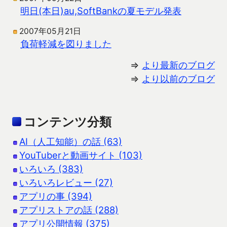
明日(本日)au,SoftBankの夏モデル発表
2007年05月21日
負荷軽減を図りました
⇒
より最新のブログ
⇒
より以前のブログ
コンテンツ分類
AI（人工知能）の話 (63)
YouTuberと動画サイト (103)
いろいろ (383)
いろいろレビュー (27)
アプリの事 (394)
アプリストアの話 (288)
アプリ公開情報 (375)