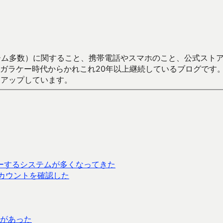
数）に関すること、携帯電話やスマホのこと、公式ストア（Google
からかれこれ20年以上継続しているブログです。Android（java
々アップしています。
ーするシステムが多くなってきた
パー アカウントを確認した
があった