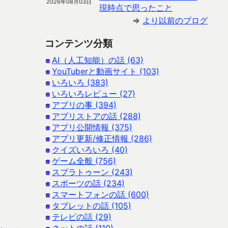
2026年08月03日
現時点で思ったこと
⇒
より以前のブログ
コンテンツ分類
AI（人工知能）の話 (63)
YouTuberと動画サイト (103)
いろいろ (383)
いろいろレビュー (27)
アプリの事 (394)
アプリストアの話 (288)
アプリ公開情報 (375)
アプリ更新/修正情報 (286)
クイズいろいろ (40)
ゲーム全般 (756)
スプラトゥーン (243)
スポーツの話 (234)
スマートフォンの話 (600)
タブレットの話 (105)
テレビの話 (29)