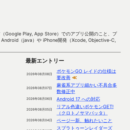
 Play, App Store）でのアプリ公開のこと、プ
）や iPhone開発（Xcode, Objective-C,
最新エントリー
ポケモンGO レイドの仕様は
2026年08月08日
要改善
≪
麻雀系アプリ細かい不具合多
2026年08月07日
数修正中
Android 17 への対応
2026年08月06日
リアル色違いポケモンGET!
2026年08月05日
（クロトノサマバッタ）
ページ一新、触れたいこと
2026年08月04日
スプラトゥーンレイダーズ