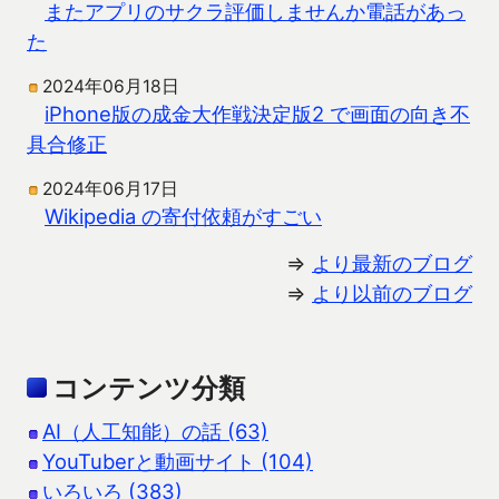
またアプリのサクラ評価しませんか電話があっ
た
2024年06月18日
iPhone版の成金大作戦決定版2 で画面の向き不
具合修正
2024年06月17日
Wikipedia の寄付依頼がすごい
⇒
より最新のブログ
⇒
より以前のブログ
コンテンツ分類
AI（人工知能）の話 (63)
YouTuberと動画サイト (104)
いろいろ (383)