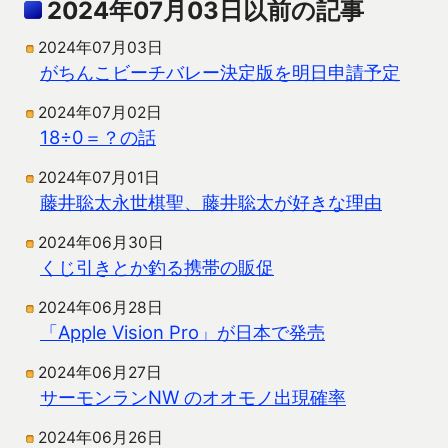
2024年07月03日以前の記事
2024年07月03日
がちんこビーチバレー決定版を明日申請予定
2024年07月02日
18÷0＝？の話
2024年07月01日
藤井聡太永世棋聖、藤井聡太が好きな理由
2024年06月30日
くじ引きとか釣る携帯の販促
2024年06月28日
「Apple Vision Pro」が日本で発売
2024年06月27日
サーモンランNW のオオモノ出現確率
2024年06月26日