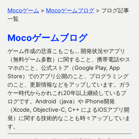
Mocoゲーム
>
Mocoゲームブログ
>
ブログ記事
一覧
Mocoゲームブログ
ゲーム作成の悲喜こもごも… 開発状況やアプリ
（無料ゲーム多数）に関すること、携帯電話やス
マホのこと、公式ストア（Google Play, App
Store）でのアプリ公開のこと、プログラミング
のこと、更新情報などをアップしています。ガラ
ケー時代からかれこれ20年以上継続しているブ
ログです。Android（java）や iPhone開発
（Xcode, Objective-C, C++ によるiOSアプリ開
発）に関する技術的なことも時々アップしていま
す。