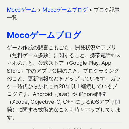
Mocoゲーム
>
Mocoゲームブログ
>
ブログ記事
一覧
Mocoゲームブログ
ゲーム作成の悲喜こもごも… 開発状況やアプリ
（無料ゲーム多数）に関すること、携帯電話やス
マホのこと、公式ストア（Google Play, App
Store）でのアプリ公開のこと、プログラミング
のこと、更新情報などをアップしています。ガラ
ケー時代からかれこれ20年以上継続しているブ
ログです。Android（java）や iPhone開発
（Xcode, Objective-C, C++ によるiOSアプリ開
発）に関する技術的なことも時々アップしていま
す。