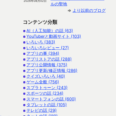
2026年08月02日
ルの聖地
⇒
より以前のブログ
コンテンツ分類
AI（人工知能）の話 (63)
YouTuberと動画サイト (103)
いろいろ (383)
いろいろレビュー (27)
アプリの事 (394)
アプリストアの話 (288)
アプリ公開情報 (375)
アプリ更新/修正情報 (286)
クイズいろいろ (40)
ゲーム全般 (756)
スプラトゥーン (243)
スポーツの話 (234)
スマートフォンの話 (600)
タブレットの話 (105)
テレビの話 (29)