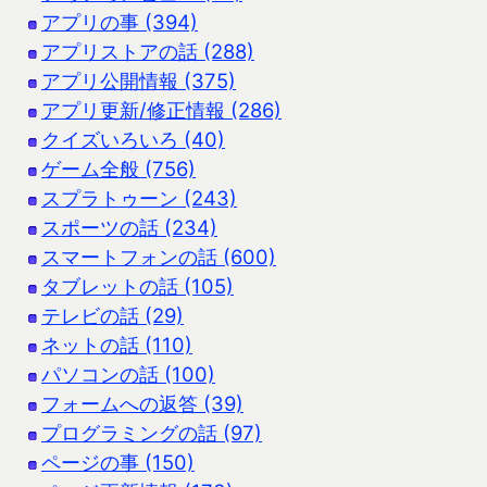
アプリの事 (394)
アプリストアの話 (288)
アプリ公開情報 (375)
アプリ更新/修正情報 (286)
クイズいろいろ (40)
ゲーム全般 (756)
スプラトゥーン (243)
スポーツの話 (234)
スマートフォンの話 (600)
タブレットの話 (105)
テレビの話 (29)
ネットの話 (110)
パソコンの話 (100)
フォームへの返答 (39)
プログラミングの話 (97)
ページの事 (150)