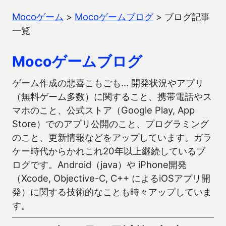
Mocoゲーム
>
Mocoゲームブログ
>
ブログ記事
一覧
Mocoゲームブログ
ゲーム作成の悲喜こもごも… 開発状況やアプリ
（無料ゲーム多数）に関すること、携帯電話やス
マホのこと、公式ストア（Google Play, App
Store）でのアプリ公開のこと、プログラミング
のこと、更新情報などをアップしています。ガラ
ケー時代からかれこれ20年以上継続しているブ
ログです。Android（java）や iPhone開発
（Xcode, Objective-C, C++ によるiOSアプリ開
発）に関する技術的なことも時々アップしていま
す。