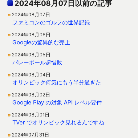
2024年08月07日以前の記事
2024年08月07日
ファミコンのゴルフの世界記録
2024年08月06日
Googleの驚異的な売上
2024年08月05日
バレーボール超惜敗
2024年08月04日
オリンピック何気にもう半分過ぎた
2024年08月02日
Google Play の対象 API レベル要件
2024年08月01日
TVer でオリンピック見れるんですね
2024年07月31日