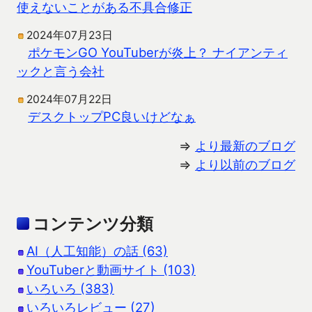
使えないことがある不具合修正
2024年07月23日
ポケモンGO YouTuberが炎上？ ナイアンティ
ックと言う会社
2024年07月22日
デスクトップPC良いけどなぁ
⇒
より最新のブログ
⇒
より以前のブログ
コンテンツ分類
AI（人工知能）の話 (63)
YouTuberと動画サイト (103)
いろいろ (383)
いろいろレビュー (27)