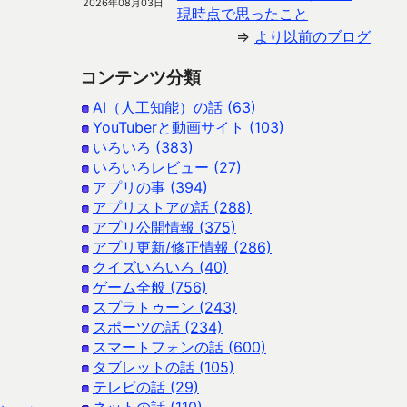
2026年08月03日
現時点で思ったこと
⇒
より以前のブログ
コンテンツ分類
AI（人工知能）の話 (63)
YouTuberと動画サイト (103)
いろいろ (383)
いろいろレビュー (27)
アプリの事 (394)
アプリストアの話 (288)
アプリ公開情報 (375)
アプリ更新/修正情報 (286)
クイズいろいろ (40)
ゲーム全般 (756)
スプラトゥーン (243)
スポーツの話 (234)
スマートフォンの話 (600)
タブレットの話 (105)
テレビの話 (29)