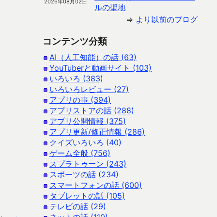
2026年08月02日
ルの聖地
⇒
より以前のブログ
コンテンツ分類
AI（人工知能）の話 (63)
YouTuberと動画サイト (103)
いろいろ (383)
いろいろレビュー (27)
アプリの事 (394)
アプリストアの話 (288)
アプリ公開情報 (375)
アプリ更新/修正情報 (286)
クイズいろいろ (40)
ゲーム全般 (756)
スプラトゥーン (243)
スポーツの話 (234)
スマートフォンの話 (600)
タブレットの話 (105)
テレビの話 (29)