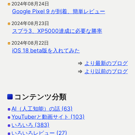
2024年08月24日
Google Pixel 9 が到着、簡単レビュー
2024年08月23日
スプラ3、XP5000達成に必要な勝率
2024年08月22日
iOS 18 beta版を入れてみた
⇒
より最新のブログ
⇒
より以前のブログ
コンテンツ分類
AI（人工知能）の話 (63)
YouTuberと動画サイト (103)
いろいろ (383)
いろいろレビュー (27)