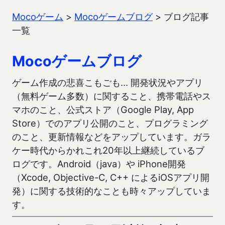
Mocoゲーム
>
Mocoゲームブログ
>
ブログ記事
一覧
Mocoゲームブログ
ゲーム作成の悲喜こもごも… 開発状況やアプリ
（無料ゲーム多数）に関すること、携帯電話やス
マホのこと、公式ストア（Google Play, App
Store）でのアプリ公開のこと、プログラミング
のこと、更新情報などをアップしています。ガラ
ケー時代からかれこれ20年以上継続しているブ
ログです。Android（java）や iPhone開発
（Xcode, Objective-C, C++ によるiOSアプリ開
発）に関する技術的なことも時々アップしていま
す。