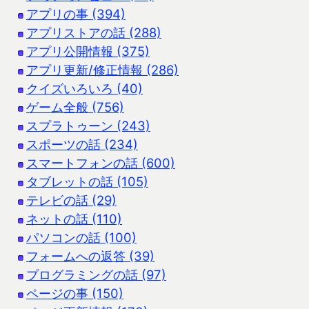
アプリの事 (394)
アプリストアの話 (288)
アプリ公開情報 (375)
アプリ更新/修正情報 (286)
クイズいろいろ (40)
ゲーム全般 (756)
スプラトゥーン (243)
スポーツの話 (234)
スマートフォンの話 (600)
タブレットの話 (105)
テレビの話 (29)
ネットの話 (110)
パソコンの話 (100)
フォームへの返答 (39)
プログラミングの話 (97)
ページの事 (150)