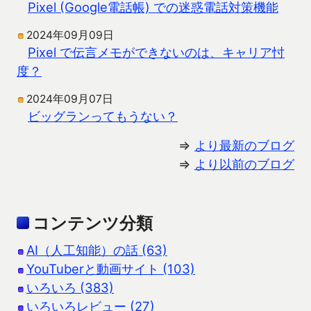
Pixel (Google電話帳) での迷惑電話対策機能
2024年09月09日
Pixel で伝言メモができないのは、キャリア忖
度？
2024年09月07日
ビッグランってもうない？
⇒
より最新のブログ
⇒
より以前のブログ
コンテンツ分類
AI（人工知能）の話 (63)
YouTuberと動画サイト (103)
いろいろ (383)
いろいろレビュー (27)