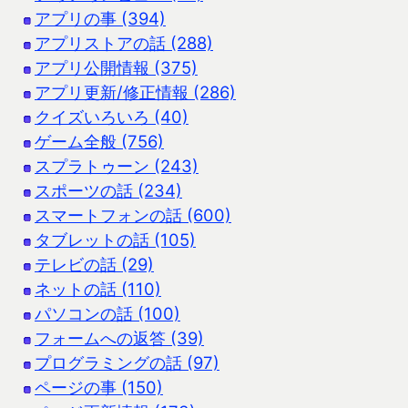
アプリの事 (394)
アプリストアの話 (288)
アプリ公開情報 (375)
アプリ更新/修正情報 (286)
クイズいろいろ (40)
ゲーム全般 (756)
スプラトゥーン (243)
スポーツの話 (234)
スマートフォンの話 (600)
タブレットの話 (105)
テレビの話 (29)
ネットの話 (110)
パソコンの話 (100)
フォームへの返答 (39)
プログラミングの話 (97)
ページの事 (150)