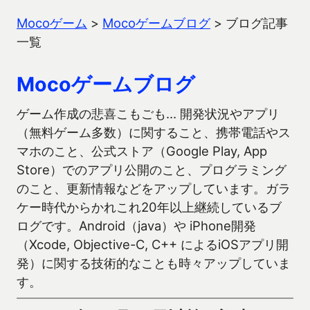
Mocoゲーム
>
Mocoゲームブログ
>
ブログ記事
一覧
Mocoゲームブログ
ゲーム作成の悲喜こもごも… 開発状況やアプリ
（無料ゲーム多数）に関すること、携帯電話やス
マホのこと、公式ストア（Google Play, App
Store）でのアプリ公開のこと、プログラミング
のこと、更新情報などをアップしています。ガラ
ケー時代からかれこれ20年以上継続しているブ
ログです。Android（java）や iPhone開発
（Xcode, Objective-C, C++ によるiOSアプリ開
発）に関する技術的なことも時々アップしていま
す。