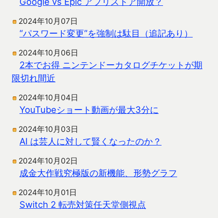
Google vs Epic アプリストア開放？
2024年10月07日
“パスワード変更”を強制は駄目（追記あり）
2024年10月06日
2本でお得 ニンテンドーカタログチケットが期
限切れ間近
2024年10月04日
YouTubeショート動画が最大3分に
2024年10月03日
AI は芸人に対して賢くなったのか？
2024年10月02日
成金大作戦究極版の新機能、形勢グラフ
2024年10月01日
Switch 2 転売対策任天堂側視点