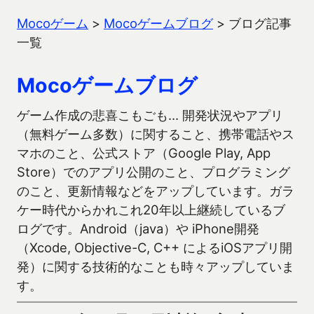
Mocoゲーム
>
Mocoゲームブログ
>
ブログ記事
一覧
Mocoゲームブログ
ゲーム作成の悲喜こもごも… 開発状況やアプリ
（無料ゲーム多数）に関すること、携帯電話やス
マホのこと、公式ストア（Google Play, App
Store）でのアプリ公開のこと、プログラミング
のこと、更新情報などをアップしています。ガラ
ケー時代からかれこれ20年以上継続しているブ
ログです。Android（java）や iPhone開発
（Xcode, Objective-C, C++ によるiOSアプリ開
発）に関する技術的なことも時々アップしていま
す。