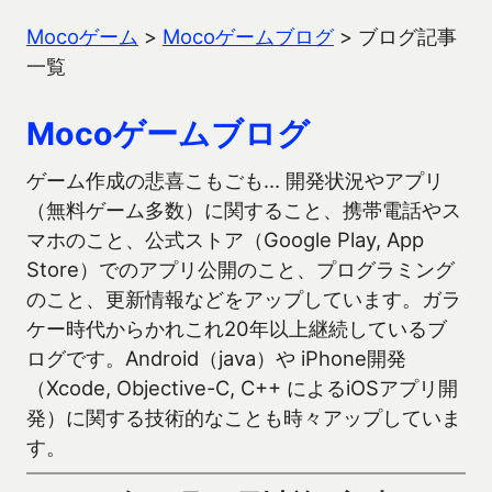
Mocoゲーム
>
Mocoゲームブログ
>
ブログ記事
一覧
Mocoゲームブログ
ゲーム作成の悲喜こもごも… 開発状況やアプリ
（無料ゲーム多数）に関すること、携帯電話やス
マホのこと、公式ストア（Google Play, App
Store）でのアプリ公開のこと、プログラミング
のこと、更新情報などをアップしています。ガラ
ケー時代からかれこれ20年以上継続しているブ
ログです。Android（java）や iPhone開発
（Xcode, Objective-C, C++ によるiOSアプリ開
発）に関する技術的なことも時々アップしていま
す。