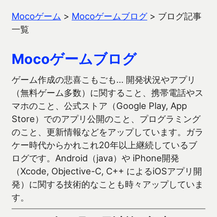
Mocoゲーム
>
Mocoゲームブログ
>
ブログ記事
一覧
Mocoゲームブログ
ゲーム作成の悲喜こもごも… 開発状況やアプリ
（無料ゲーム多数）に関すること、携帯電話やス
マホのこと、公式ストア（Google Play, App
Store）でのアプリ公開のこと、プログラミング
のこと、更新情報などをアップしています。ガラ
ケー時代からかれこれ20年以上継続しているブ
ログです。Android（java）や iPhone開発
（Xcode, Objective-C, C++ によるiOSアプリ開
発）に関する技術的なことも時々アップしていま
す。