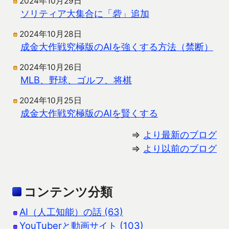
2024年10月29日
ソリティア大集合に「砦」追加
2024年10月28日
成金大作戦究極版のAIを強くする方法（禁断）
2024年10月26日
MLB、野球、ゴルフ、将棋
2024年10月25日
成金大作戦究極版のAIを賢くする
⇒
より最新のブログ
⇒
より以前のブログ
コンテンツ分類
AI（人工知能）の話 (63)
YouTuberと動画サイト (103)