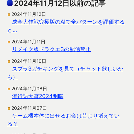
2024年11月12日以前の記事
2024年11月12日
成金大作戦究極版のAIで全パターンを評価する
と…
2024年11月11日
リメイク版ドラクエ3の配信禁止
2024年11月10日
スプラ3ガチキングを見て（チャット欲しいか
も）
2024年11月08日
流行語大賞2024明暗
2024年11月07日
ゲーム機本体に出せるお金は昔より増えてい
る？