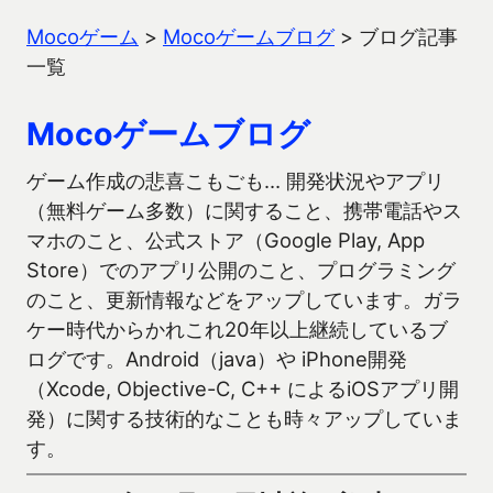
Mocoゲーム
>
Mocoゲームブログ
>
ブログ記事
一覧
Mocoゲームブログ
ゲーム作成の悲喜こもごも… 開発状況やアプリ
（無料ゲーム多数）に関すること、携帯電話やス
マホのこと、公式ストア（Google Play, App
Store）でのアプリ公開のこと、プログラミング
のこと、更新情報などをアップしています。ガラ
ケー時代からかれこれ20年以上継続しているブ
ログです。Android（java）や iPhone開発
（Xcode, Objective-C, C++ によるiOSアプリ開
発）に関する技術的なことも時々アップしていま
す。