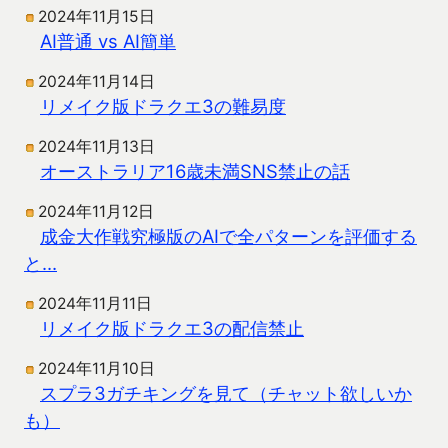
2024年11月15日
AI普通 vs AI簡単
2024年11月14日
リメイク版ドラクエ3の難易度
2024年11月13日
オーストラリア16歳未満SNS禁止の話
2024年11月12日
成金大作戦究極版のAIで全パターンを評価する
と…
2024年11月11日
リメイク版ドラクエ3の配信禁止
2024年11月10日
スプラ3ガチキングを見て（チャット欲しいか
も）