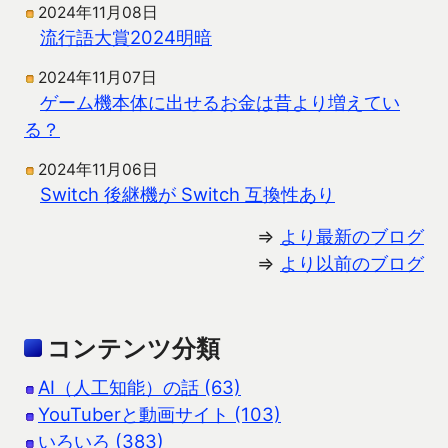
2024年11月08日
流行語大賞2024明暗
2024年11月07日
ゲーム機本体に出せるお金は昔より増えてい
る？
2024年11月06日
Switch 後継機が Switch 互換性あり
⇒
より最新のブログ
⇒
より以前のブログ
コンテンツ分類
AI（人工知能）の話 (63)
YouTuberと動画サイト (103)
いろいろ (383)