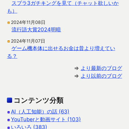
スプラ3ガチキングを見て（チャット欲しいか
も）
2024年11月08日
流行語大賞2024明暗
2024年11月07日
ゲーム機本体に出せるお金は昔より増えてい
る？
⇒
より最新のブログ
⇒
より以前のブログ
コンテンツ分類
AI（人工知能）の話 (63)
YouTuberと動画サイト (103)
いろいろ (383)