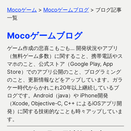
Mocoゲーム
>
Mocoゲームブログ
>
ブログ記事
一覧
Mocoゲームブログ
ゲーム作成の悲喜こもごも… 開発状況やアプリ
（無料ゲーム多数）に関すること、携帯電話やス
マホのこと、公式ストア（Google Play, App
Store）でのアプリ公開のこと、プログラミング
のこと、更新情報などをアップしています。ガラ
ケー時代からかれこれ20年以上継続しているブ
ログです。Android（java）や iPhone開発
（Xcode, Objective-C, C++ によるiOSアプリ開
発）に関する技術的なことも時々アップしていま
す。