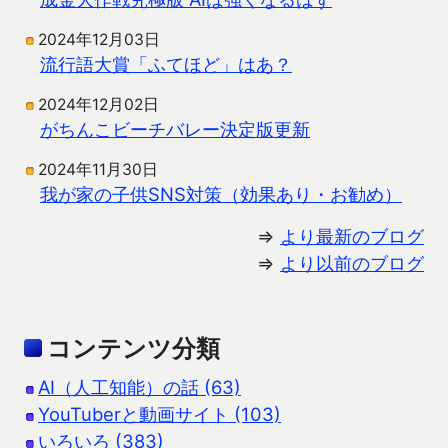
2024年12月03日
流行語大賞「ふてほど」はあ？
2024年12月02日
がちんこビーチバレー決定版更新
2024年11月30日
我が家の子供SNS対策（効果あり・お勧め）
⇒
より最新のブログ
⇒
より以前のブログ
コンテンツ分類
AI（人工知能）の話 (63)
YouTuberと動画サイト (103)
いろいろ (383)