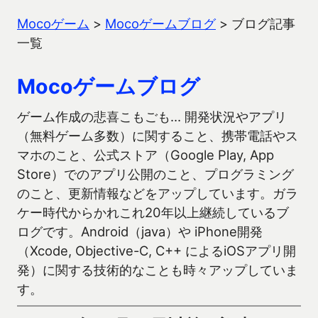
Mocoゲーム
>
Mocoゲームブログ
>
ブログ記事
一覧
Mocoゲームブログ
ゲーム作成の悲喜こもごも… 開発状況やアプリ
（無料ゲーム多数）に関すること、携帯電話やス
マホのこと、公式ストア（Google Play, App
Store）でのアプリ公開のこと、プログラミング
のこと、更新情報などをアップしています。ガラ
ケー時代からかれこれ20年以上継続しているブ
ログです。Android（java）や iPhone開発
（Xcode, Objective-C, C++ によるiOSアプリ開
発）に関する技術的なことも時々アップしていま
す。