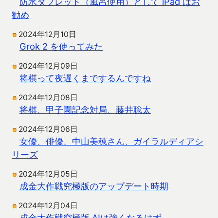
防水タブレット（風呂使用）として iPad はお
勧め
2024年12月10日
Grok 2 を使ってみた
2024年12月09日
将棋って夜遅くまでするんですね
2024年12月08日
将棋、甲子園記念対局、藤井聡太
2024年12月06日
女優、俳優、中山美穂さん、ガイラルディアシ
リーズ
2024年12月05日
成金大作戦究極版のアップデート時期
2024年12月04日
成金大作戦究極版 AIは強くなるはず