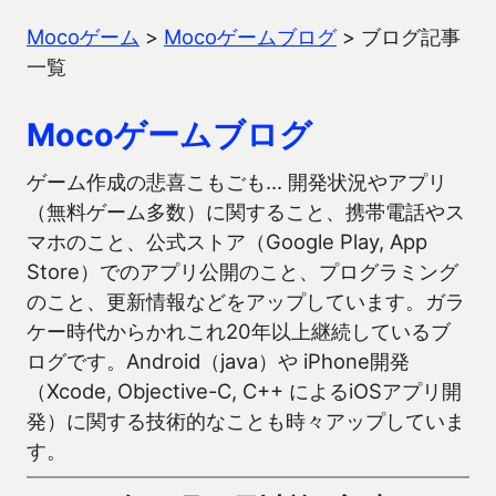
Mocoゲーム
>
Mocoゲームブログ
>
ブログ記事
一覧
Mocoゲームブログ
ゲーム作成の悲喜こもごも… 開発状況やアプリ
（無料ゲーム多数）に関すること、携帯電話やス
マホのこと、公式ストア（Google Play, App
Store）でのアプリ公開のこと、プログラミング
のこと、更新情報などをアップしています。ガラ
ケー時代からかれこれ20年以上継続しているブ
ログです。Android（java）や iPhone開発
（Xcode, Objective-C, C++ によるiOSアプリ開
発）に関する技術的なことも時々アップしていま
す。