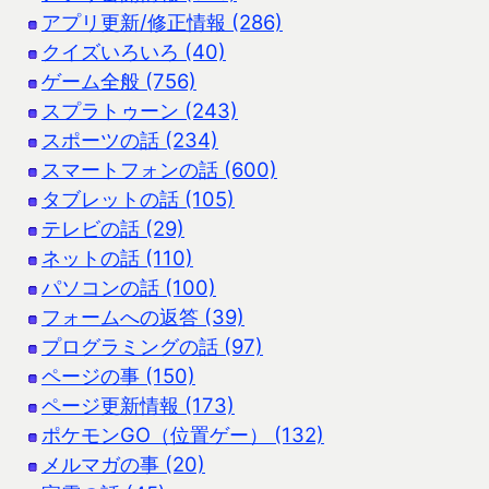
アプリ更新/修正情報 (286)
クイズいろいろ (40)
ゲーム全般 (756)
スプラトゥーン (243)
スポーツの話 (234)
スマートフォンの話 (600)
タブレットの話 (105)
テレビの話 (29)
ネットの話 (110)
パソコンの話 (100)
フォームへの返答 (39)
プログラミングの話 (97)
ページの事 (150)
ページ更新情報 (173)
ポケモンGO（位置ゲー） (132)
メルマガの事 (20)