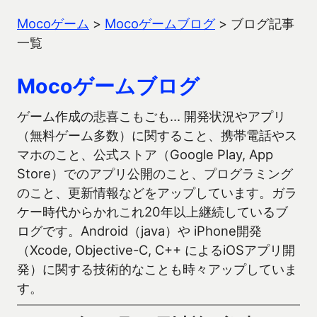
Mocoゲーム
>
Mocoゲームブログ
>
ブログ記事
一覧
Mocoゲームブログ
ゲーム作成の悲喜こもごも… 開発状況やアプリ
（無料ゲーム多数）に関すること、携帯電話やス
マホのこと、公式ストア（Google Play, App
Store）でのアプリ公開のこと、プログラミング
のこと、更新情報などをアップしています。ガラ
ケー時代からかれこれ20年以上継続しているブ
ログです。Android（java）や iPhone開発
（Xcode, Objective-C, C++ によるiOSアプリ開
発）に関する技術的なことも時々アップしていま
す。