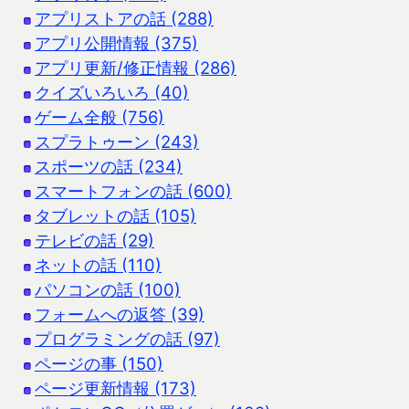
アプリストアの話 (288)
アプリ公開情報 (375)
アプリ更新/修正情報 (286)
クイズいろいろ (40)
ゲーム全般 (756)
スプラトゥーン (243)
スポーツの話 (234)
スマートフォンの話 (600)
タブレットの話 (105)
テレビの話 (29)
ネットの話 (110)
パソコンの話 (100)
フォームへの返答 (39)
プログラミングの話 (97)
ページの事 (150)
ページ更新情報 (173)