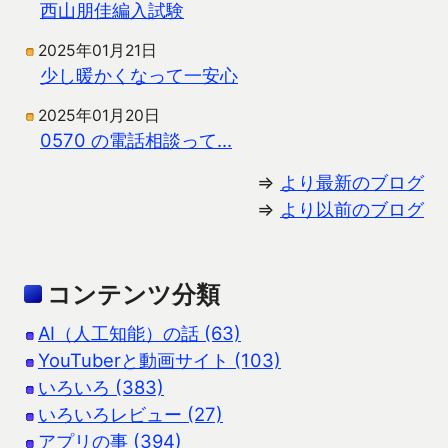
西山朋佳編入試験
2025年01月21日
少し暖かくなって一安心
2025年01月20日
0570 の電話相談って…
⇒
より最新のブログ
⇒
より以前のブログ
コンテンツ分類
AI（人工知能）の話 (63)
YouTuberと動画サイト (103)
いろいろ (383)
いろいろレビュー (27)
アプリの事 (394)