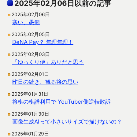
2025年02月06日以前の記事
2025年02月06日
寒い、愚痴
2025年02月05日
DeNA Pay？ 無理無理！
2025年02月03日
「ゆっくり便」ありだと思う
2025年02月01日
昨日の続き、観る将の思い
2025年01月31日
将棋の棋譜利用で YouTuber側逆転敗訴
2025年01月30日
画像生成AIって小さいサイズで描けないの？
2025年01月29日