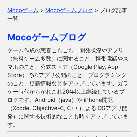
Mocoゲーム
>
Mocoゲームブログ
>
ブログ記事
一覧
Mocoゲームブログ
ゲーム作成の悲喜こもごも… 開発状況やアプリ
（無料ゲーム多数）に関すること、携帯電話やス
マホのこと、公式ストア（Google Play, App
Store）でのアプリ公開のこと、プログラミング
のこと、更新情報などをアップしています。ガラ
ケー時代からかれこれ20年以上継続しているブ
ログです。Android（java）や iPhone開発
（Xcode, Objective-C, C++ によるiOSアプリ開
発）に関する技術的なことも時々アップしていま
す。