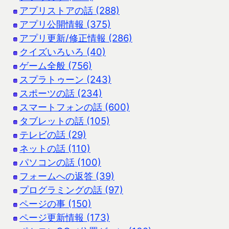
アプリストアの話 (288)
アプリ公開情報 (375)
アプリ更新/修正情報 (286)
クイズいろいろ (40)
ゲーム全般 (756)
スプラトゥーン (243)
スポーツの話 (234)
スマートフォンの話 (600)
タブレットの話 (105)
テレビの話 (29)
ネットの話 (110)
パソコンの話 (100)
フォームへの返答 (39)
プログラミングの話 (97)
ページの事 (150)
ページ更新情報 (173)