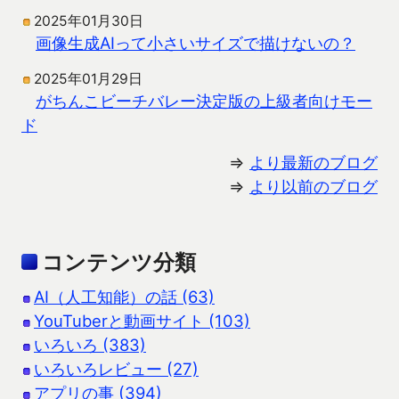
2025年01月30日
画像生成AIって小さいサイズで描けないの？
2025年01月29日
がちんこビーチバレー決定版の上級者向けモー
ド
⇒
より最新のブログ
⇒
より以前のブログ
コンテンツ分類
AI（人工知能）の話 (63)
YouTuberと動画サイト (103)
いろいろ (383)
いろいろレビュー (27)
アプリの事 (394)