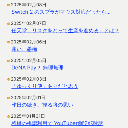
2025年02月08日
Switch 2 のスプラがマウス対応だったら…
2025年02月07日
任天堂「リスクをとって生産を進める」とは？
2025年02月06日
寒い、愚痴
2025年02月05日
DeNA Pay？ 無理無理！
2025年02月03日
「ゆっくり便」ありだと思う
2025年02月01日
昨日の続き、観る将の思い
2025年01月31日
将棋の棋譜利用で YouTuber側逆転敗訴