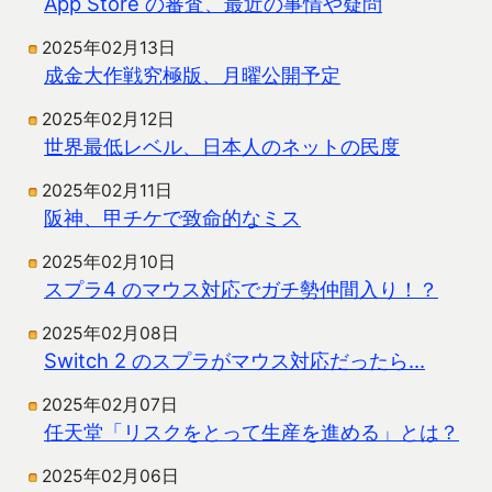
App Store の審査、最近の事情や疑問
2025年02月13日
成金大作戦究極版、月曜公開予定
2025年02月12日
世界最低レベル、日本人のネットの民度
2025年02月11日
阪神、甲チケで致命的なミス
2025年02月10日
スプラ4 のマウス対応でガチ勢仲間入り！？
2025年02月08日
Switch 2 のスプラがマウス対応だったら…
2025年02月07日
任天堂「リスクをとって生産を進める」とは？
2025年02月06日