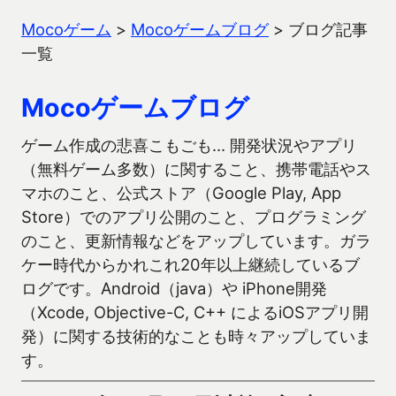
Mocoゲーム
>
Mocoゲームブログ
>
ブログ記事
一覧
Mocoゲームブログ
ゲーム作成の悲喜こもごも… 開発状況やアプリ
（無料ゲーム多数）に関すること、携帯電話やス
マホのこと、公式ストア（Google Play, App
Store）でのアプリ公開のこと、プログラミング
のこと、更新情報などをアップしています。ガラ
ケー時代からかれこれ20年以上継続しているブ
ログです。Android（java）や iPhone開発
（Xcode, Objective-C, C++ によるiOSアプリ開
発）に関する技術的なことも時々アップしていま
す。