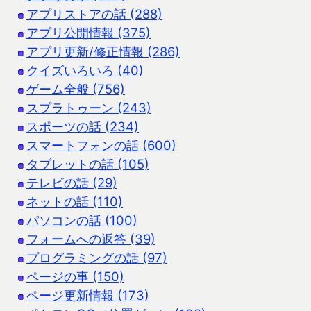
アプリストアの話 (288)
アプリ公開情報 (375)
アプリ更新/修正情報 (286)
クイズいろいろ (40)
ゲーム全般 (756)
スプラトゥーン (243)
スポーツの話 (234)
スマートフォンの話 (600)
タブレットの話 (105)
テレビの話 (29)
ネットの話 (110)
パソコンの話 (100)
フォームへの返答 (39)
プログラミングの話 (97)
ページの事 (150)
ページ更新情報 (173)