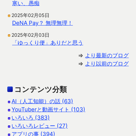
寒い、愚痴
2025年02月05日
DeNA Pay？ 無理無理！
2025年02月03日
「ゆっくり便」ありだと思う
⇒
より最新のブログ
⇒
より以前のブログ
コンテンツ分類
AI（人工知能）の話 (63)
YouTuberと動画サイト (103)
いろいろ (383)
いろいろレビュー (27)
アプリの事 (394)