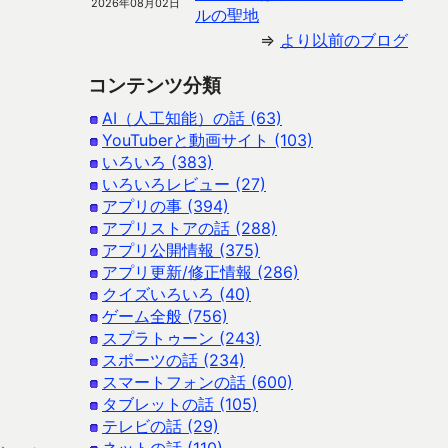
2026年08月02日
ルの聖地
⇒
より以前のブログ
コンテンツ分類
AI（人工知能）の話 (63)
YouTuberと動画サイト (103)
いろいろ (383)
いろいろレビュー (27)
アプリの事 (394)
アプリストアの話 (288)
アプリ公開情報 (375)
アプリ更新/修正情報 (286)
クイズいろいろ (40)
ゲーム全般 (756)
スプラトゥーン (243)
スポーツの話 (234)
スマートフォンの話 (600)
タブレットの話 (105)
テレビの話 (29)