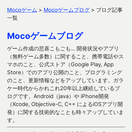
Mocoゲーム
>
Mocoゲームブログ
>
ブログ記事
一覧
Mocoゲームブログ
ゲーム作成の悲喜こもごも… 開発状況やアプリ
（無料ゲーム多数）に関すること、携帯電話やス
マホのこと、公式ストア（Google Play, App
Store）でのアプリ公開のこと、プログラミング
のこと、更新情報などをアップしています。ガラ
ケー時代からかれこれ20年以上継続しているブ
ログです。Android（java）や iPhone開発
（Xcode, Objective-C, C++ によるiOSアプリ開
発）に関する技術的なことも時々アップしていま
す。