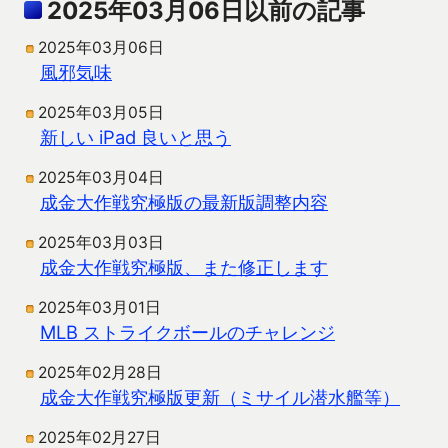
2025年03月06日以前の記事
2025年03月06日
風邪気味
2025年03月05日
新しい iPad 良いと思う
2025年03月04日
成金大作戦究極版の最新版調整内容
2025年03月03日
成金大作戦究極版、また修正します
2025年03月01日
MLB ストライクボールのチャレンジ
2025年02月28日
成金大作戦究極版更新（ミサイル潜水艦等）
2025年02月27日