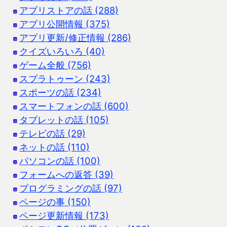
アプリストアの話 (288)
アプリ公開情報 (375)
アプリ更新/修正情報 (286)
クイズいろいろ (40)
ゲーム全般 (756)
スプラトゥーン (243)
スポーツの話 (234)
スマートフォンの話 (600)
タブレットの話 (105)
テレビの話 (29)
ネットの話 (110)
パソコンの話 (100)
フォームへの返答 (39)
プログラミングの話 (97)
ページの事 (150)
ページ更新情報 (173)