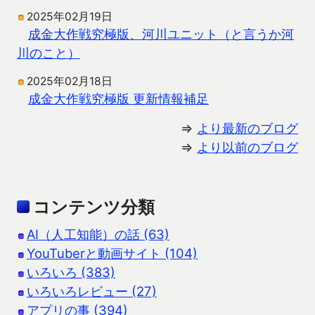
2025年02月19日
成金大作戦究極版、河川ユニット（と言うか河
川のこと）
2025年02月18日
成金大作戦究極版 更新情報補足
⇒
より最新のブログ
⇒
より以前のブログ
コンテンツ分類
AI（人工知能）の話 (63)
YouTuberと動画サイト (104)
いろいろ (383)
いろいろレビュー (27)
アプリの事 (394)