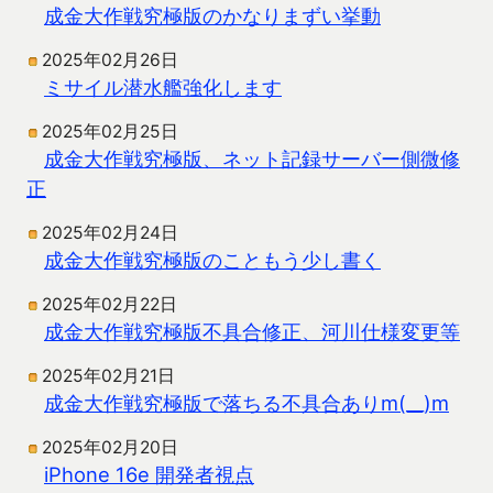
成金大作戦究極版のかなりまずい挙動
2025年02月26日
ミサイル潜水艦強化します
2025年02月25日
成金大作戦究極版、ネット記録サーバー側微修
正
2025年02月24日
成金大作戦究極版のこともう少し書く
2025年02月22日
成金大作戦究極版不具合修正、河川仕様変更等
2025年02月21日
成金大作戦究極版で落ちる不具合ありm(__)m
2025年02月20日
iPhone 16e 開発者視点