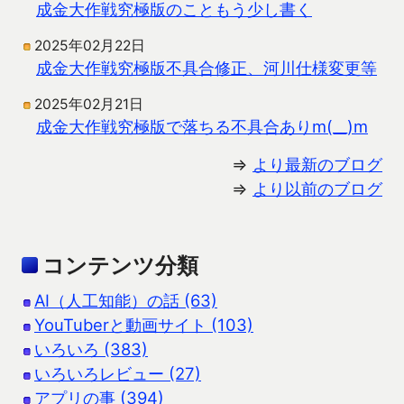
成金大作戦究極版のこともう少し書く
2025年02月22日
成金大作戦究極版不具合修正、河川仕様変更等
2025年02月21日
成金大作戦究極版で落ちる不具合ありm(__)m
⇒
より最新のブログ
⇒
より以前のブログ
コンテンツ分類
AI（人工知能）の話 (63)
YouTuberと動画サイト (103)
いろいろ (383)
いろいろレビュー (27)
アプリの事 (394)