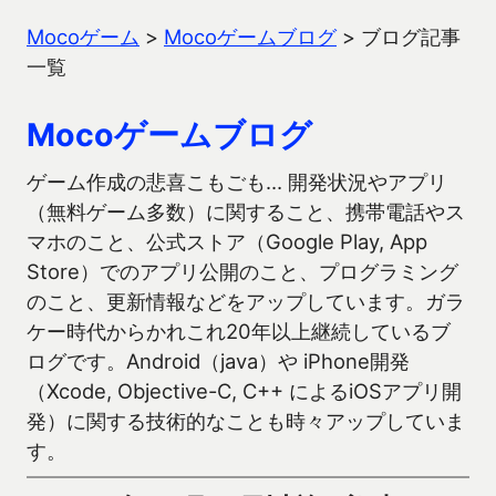
Mocoゲーム
>
Mocoゲームブログ
>
ブログ記事
一覧
Mocoゲームブログ
ゲーム作成の悲喜こもごも… 開発状況やアプリ
（無料ゲーム多数）に関すること、携帯電話やス
マホのこと、公式ストア（Google Play, App
Store）でのアプリ公開のこと、プログラミング
のこと、更新情報などをアップしています。ガラ
ケー時代からかれこれ20年以上継続しているブ
ログです。Android（java）や iPhone開発
（Xcode, Objective-C, C++ によるiOSアプリ開
発）に関する技術的なことも時々アップしていま
す。