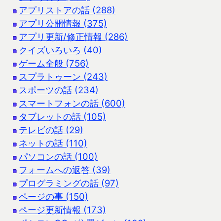
アプリストアの話 (288)
アプリ公開情報 (375)
アプリ更新/修正情報 (286)
クイズいろいろ (40)
ゲーム全般 (756)
スプラトゥーン (243)
スポーツの話 (234)
スマートフォンの話 (600)
タブレットの話 (105)
テレビの話 (29)
ネットの話 (110)
パソコンの話 (100)
フォームへの返答 (39)
プログラミングの話 (97)
ページの事 (150)
ページ更新情報 (173)