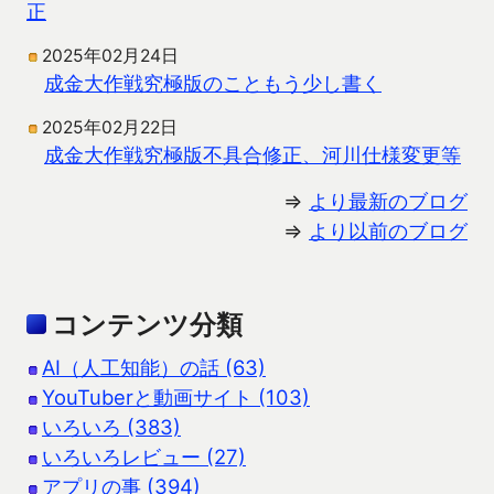
正
2025年02月24日
成金大作戦究極版のこともう少し書く
2025年02月22日
成金大作戦究極版不具合修正、河川仕様変更等
⇒
より最新のブログ
⇒
より以前のブログ
コンテンツ分類
AI（人工知能）の話 (63)
YouTuberと動画サイト (103)
いろいろ (383)
いろいろレビュー (27)
アプリの事 (394)