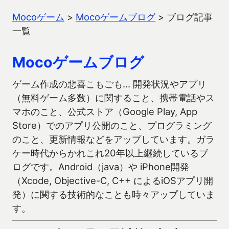
Mocoゲーム
>
Mocoゲームブログ
>
ブログ記事
一覧
Mocoゲームブログ
ゲーム作成の悲喜こもごも… 開発状況やアプリ
（無料ゲーム多数）に関すること、携帯電話やス
マホのこと、公式ストア（Google Play, App
Store）でのアプリ公開のこと、プログラミング
のこと、更新情報などをアップしています。ガラ
ケー時代からかれこれ20年以上継続しているブ
ログです。Android（java）や iPhone開発
（Xcode, Objective-C, C++ によるiOSアプリ開
発）に関する技術的なことも時々アップしていま
す。