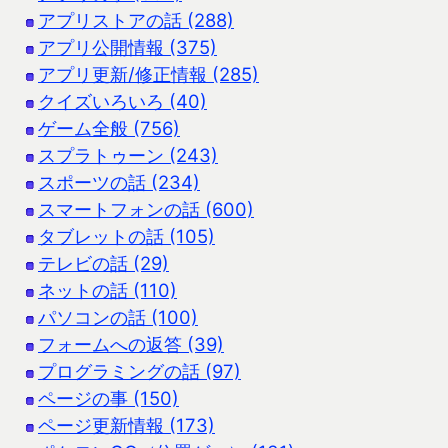
アプリストアの話 (288)
アプリ公開情報 (375)
アプリ更新/修正情報 (285)
クイズいろいろ (40)
ゲーム全般 (756)
スプラトゥーン (243)
スポーツの話 (234)
スマートフォンの話 (600)
タブレットの話 (105)
テレビの話 (29)
ネットの話 (110)
パソコンの話 (100)
フォームへの返答 (39)
プログラミングの話 (97)
ページの事 (150)
ページ更新情報 (173)