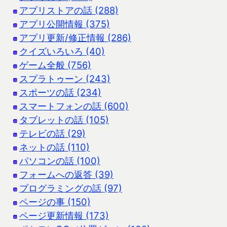
アプリストアの話 (288)
アプリ公開情報 (375)
アプリ更新/修正情報 (286)
クイズいろいろ (40)
ゲーム全般 (756)
スプラトゥーン (243)
スポーツの話 (234)
スマートフォンの話 (600)
タブレットの話 (105)
テレビの話 (29)
ネットの話 (110)
パソコンの話 (100)
フォームへの返答 (39)
プログラミングの話 (97)
ページの事 (150)
ページ更新情報 (173)