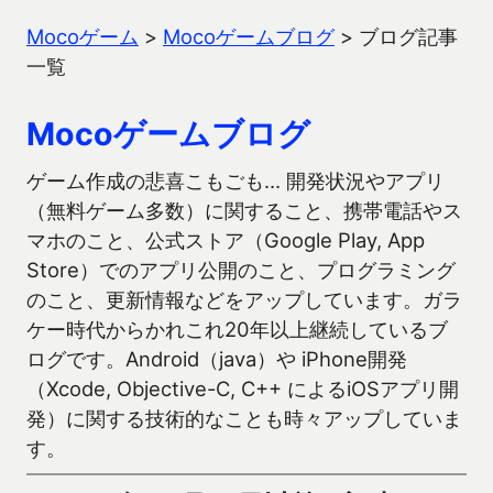
Mocoゲーム
>
Mocoゲームブログ
>
ブログ記事
一覧
Mocoゲームブログ
ゲーム作成の悲喜こもごも… 開発状況やアプリ
（無料ゲーム多数）に関すること、携帯電話やス
マホのこと、公式ストア（Google Play, App
Store）でのアプリ公開のこと、プログラミング
のこと、更新情報などをアップしています。ガラ
ケー時代からかれこれ20年以上継続しているブ
ログです。Android（java）や iPhone開発
（Xcode, Objective-C, C++ によるiOSアプリ開
発）に関する技術的なことも時々アップしていま
す。