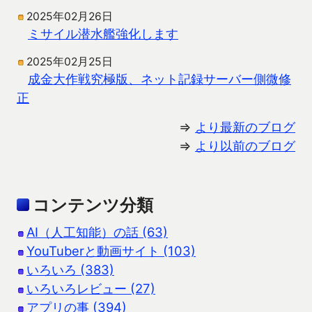
2025年02月26日
ミサイル潜水艦強化します
2025年02月25日
成金大作戦究極版、ネット記録サーバー側微修
正
⇒
より最新のブログ
⇒
より以前のブログ
コンテンツ分類
AI（人工知能）の話 (63)
YouTuberと動画サイト (103)
いろいろ (383)
いろいろレビュー (27)
アプリの事 (394)