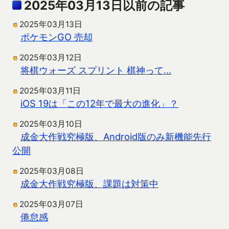
2025年03月13日以前の記事
2025年03月13日
ポケモンGO 売却
2025年03月12日
将棋ウォーズ スプリント 棋神って…
2025年03月11日
iOS 19は「この12年で最大の進化」？
2025年03月10日
成金大作戦究極版、Android版のみ新機能先行
公開
2025年03月08日
成金大作戦究極版、課題は対策中
2025年03月07日
倦怠感