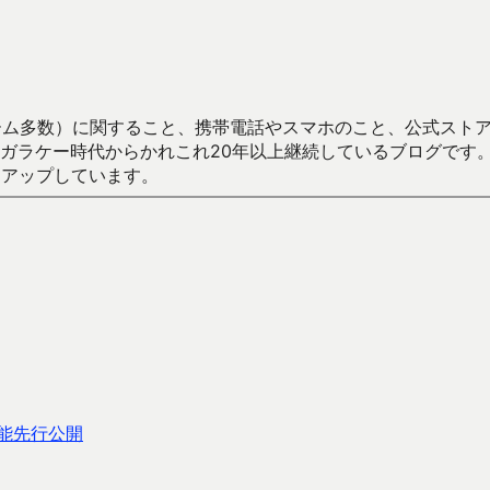
数）に関すること、携帯電話やスマホのこと、公式ストア（Google
からかれこれ20年以上継続しているブログです。Android（java
々アップしています。
機能先行公開