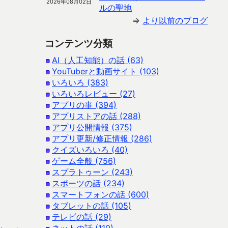
2026年08月02日
ルの聖地
⇒
より以前のブログ
コンテンツ分類
AI（人工知能）の話 (63)
YouTuberと動画サイト (103)
いろいろ (383)
いろいろレビュー (27)
アプリの事 (394)
アプリストアの話 (288)
アプリ公開情報 (375)
アプリ更新/修正情報 (286)
クイズいろいろ (40)
ゲーム全般 (756)
スプラトゥーン (243)
スポーツの話 (234)
スマートフォンの話 (600)
タブレットの話 (105)
テレビの話 (29)