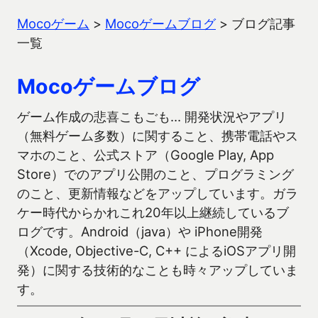
Mocoゲーム
>
Mocoゲームブログ
>
ブログ記事
一覧
Mocoゲームブログ
ゲーム作成の悲喜こもごも… 開発状況やアプリ
（無料ゲーム多数）に関すること、携帯電話やス
マホのこと、公式ストア（Google Play, App
Store）でのアプリ公開のこと、プログラミング
のこと、更新情報などをアップしています。ガラ
ケー時代からかれこれ20年以上継続しているブ
ログです。Android（java）や iPhone開発
（Xcode, Objective-C, C++ によるiOSアプリ開
発）に関する技術的なことも時々アップしていま
す。