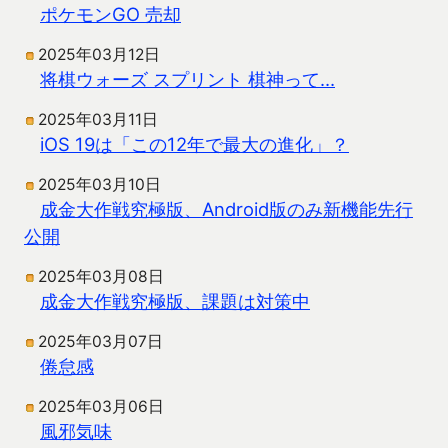
ポケモンGO 売却
2025年03月12日
将棋ウォーズ スプリント 棋神って…
2025年03月11日
iOS 19は「この12年で最大の進化」？
2025年03月10日
成金大作戦究極版、Android版のみ新機能先行
公開
2025年03月08日
成金大作戦究極版、課題は対策中
2025年03月07日
倦怠感
2025年03月06日
風邪気味