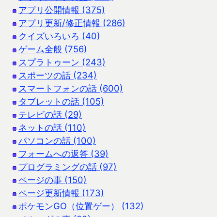
アプリ公開情報 (375)
アプリ更新/修正情報 (286)
クイズいろいろ (40)
ゲーム全般 (756)
スプラトゥーン (243)
スポーツの話 (234)
スマートフォンの話 (600)
タブレットの話 (105)
テレビの話 (29)
ネットの話 (110)
パソコンの話 (100)
フォームへの返答 (39)
プログラミングの話 (97)
ページの事 (150)
ページ更新情報 (173)
ポケモンGO（位置ゲー） (132)