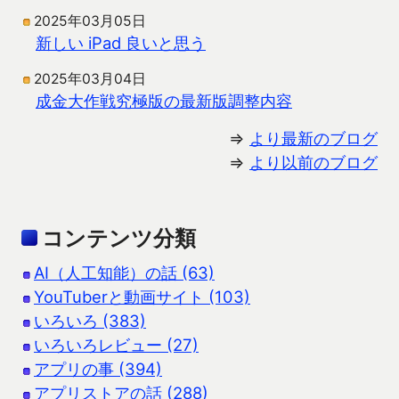
2025年03月05日
新しい iPad 良いと思う
2025年03月04日
成金大作戦究極版の最新版調整内容
⇒
より最新のブログ
⇒
より以前のブログ
コンテンツ分類
AI（人工知能）の話 (63)
YouTuberと動画サイト (103)
いろいろ (383)
いろいろレビュー (27)
アプリの事 (394)
アプリストアの話 (288)