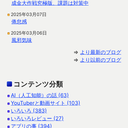
成金大作戦究極版、課題は対策中
2025年03月07日
倦怠感
2025年03月06日
風邪気味
⇒
より最新のブログ
⇒
より以前のブログ
コンテンツ分類
AI（人工知能）の話 (63)
YouTuberと動画サイト (103)
いろいろ (383)
いろいろレビュー (27)
アプリの事 (394)