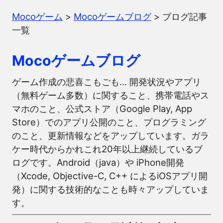
Mocoゲーム
>
Mocoゲームブログ
>
ブログ記事
一覧
Mocoゲームブログ
ゲーム作成の悲喜こもごも… 開発状況やアプリ
（無料ゲーム多数）に関すること、携帯電話やス
マホのこと、公式ストア（Google Play, App
Store）でのアプリ公開のこと、プログラミング
のこと、更新情報などをアップしています。ガラ
ケー時代からかれこれ20年以上継続しているブ
ログです。Android（java）や iPhone開発
（Xcode, Objective-C, C++ によるiOSアプリ開
発）に関する技術的なことも時々アップしていま
す。