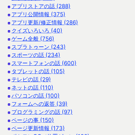
アプリストアの話 (288)
アプリ公開情報 (375)
アプリ更新/修正情報 (286)
クイズいろいろ (40)
ゲーム全般 (756)
スプラトゥーン (243)
スポーツの話 (234)
スマートフォンの話 (600)
タブレットの話 (105)
テレビの話 (29)
ネットの話 (110)
パソコンの話 (100)
フォームへの返答 (39)
プログラミングの話 (97)
ページの事 (150)
ページ更新情報 (173)