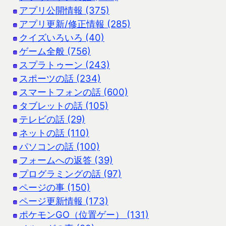
アプリ公開情報 (375)
アプリ更新/修正情報 (285)
クイズいろいろ (40)
ゲーム全般 (756)
スプラトゥーン (243)
スポーツの話 (234)
スマートフォンの話 (600)
タブレットの話 (105)
テレビの話 (29)
ネットの話 (110)
パソコンの話 (100)
フォームへの返答 (39)
プログラミングの話 (97)
ページの事 (150)
ページ更新情報 (173)
ポケモンGO（位置ゲー） (131)