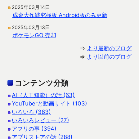
2025年03月14日
成金大作戦究極版 Android版のみ更新
2025年03月13日
ポケモンGO 売却
⇒
より最新のブログ
⇒
より以前のブログ
コンテンツ分類
AI（人工知能）の話 (63)
YouTuberと動画サイト (103)
いろいろ (383)
いろいろレビュー (27)
アプリの事 (394)
アプリストアの話 (288)