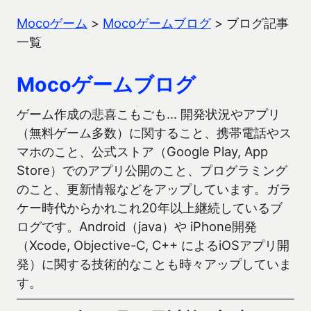
Mocoゲーム
>
Mocoゲームブログ
>
ブログ記事
一覧
Mocoゲームブログ
ゲーム作成の悲喜こもごも… 開発状況やアプリ
（無料ゲーム多数）に関すること、携帯電話やス
マホのこと、公式ストア（Google Play, App
Store）でのアプリ公開のこと、プログラミング
のこと、更新情報などをアップしています。ガラ
ケー時代からかれこれ20年以上継続しているブ
ログです。Android（java）や iPhone開発
（Xcode, Objective-C, C++ によるiOSアプリ開
発）に関する技術的なことも時々アップしていま
す。