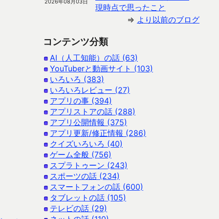
2026年08月03日
現時点で思ったこと
⇒
より以前のブログ
コンテンツ分類
AI（人工知能）の話 (63)
YouTuberと動画サイト (103)
いろいろ (383)
いろいろレビュー (27)
アプリの事 (394)
アプリストアの話 (288)
アプリ公開情報 (375)
アプリ更新/修正情報 (286)
クイズいろいろ (40)
ゲーム全般 (756)
スプラトゥーン (243)
スポーツの話 (234)
スマートフォンの話 (600)
タブレットの話 (105)
テレビの話 (29)