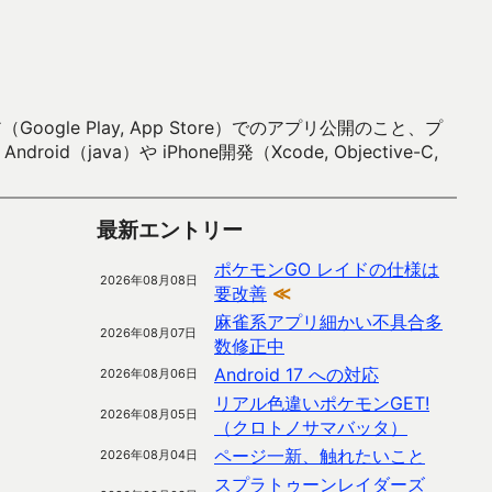
 Play, App Store）でのアプリ公開のこと、プ
）や iPhone開発（Xcode, Objective-C,
最新エントリー
ポケモンGO レイドの仕様は
2026年08月08日
要改善
≪
麻雀系アプリ細かい不具合多
2026年08月07日
数修正中
Android 17 への対応
2026年08月06日
リアル色違いポケモンGET!
2026年08月05日
（クロトノサマバッタ）
ページ一新、触れたいこと
2026年08月04日
スプラトゥーンレイダーズ