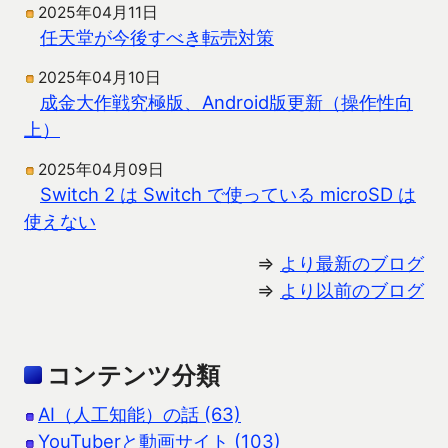
2025年04月11日
任天堂が今後すべき転売対策
2025年04月10日
成金大作戦究極版、Android版更新（操作性向
上）
2025年04月09日
Switch 2 は Switch で使っている microSD は
使えない
⇒
より最新のブログ
⇒
より以前のブログ
コンテンツ分類
AI（人工知能）の話 (63)
YouTuberと動画サイト (103)