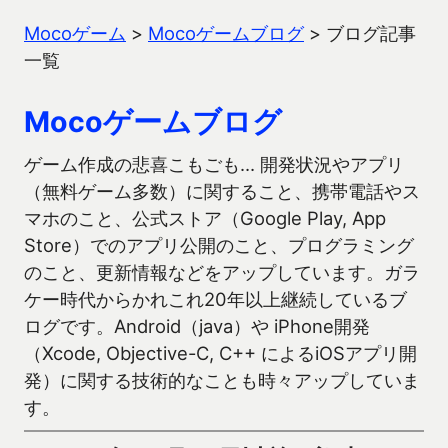
Mocoゲーム
>
Mocoゲームブログ
>
ブログ記事
一覧
Mocoゲームブログ
ゲーム作成の悲喜こもごも… 開発状況やアプリ
（無料ゲーム多数）に関すること、携帯電話やス
マホのこと、公式ストア（Google Play, App
Store）でのアプリ公開のこと、プログラミング
のこと、更新情報などをアップしています。ガラ
ケー時代からかれこれ20年以上継続しているブ
ログです。Android（java）や iPhone開発
（Xcode, Objective-C, C++ によるiOSアプリ開
発）に関する技術的なことも時々アップしていま
す。