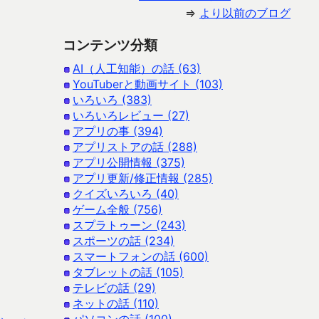
⇒
より以前のブログ
コンテンツ分類
AI（人工知能）の話 (63)
YouTuberと動画サイト (103)
いろいろ (383)
いろいろレビュー (27)
アプリの事 (394)
アプリストアの話 (288)
アプリ公開情報 (375)
アプリ更新/修正情報 (285)
クイズいろいろ (40)
ゲーム全般 (756)
スプラトゥーン (243)
スポーツの話 (234)
スマートフォンの話 (600)
タブレットの話 (105)
テレビの話 (29)
ネットの話 (110)