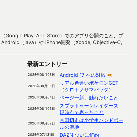
 Play, App Store）でのアプリ公開のこと、プ
）や iPhone開発（Xcode, Objective-C,
最新エントリー
Android 17 への対応
≪
2026年08月06日
リアル色違いポケモンGET!
2026年08月05日
（クロトノサマバッタ）
ページ一新、触れたいこと
2026年08月04日
スプラトゥーンレイダーズ
2026年08月03日
現時点で思ったこと
京田辺市は小学生ハンドボー
2026年08月02日
ルの聖地
DAZN ついに解約
2026年07月31日