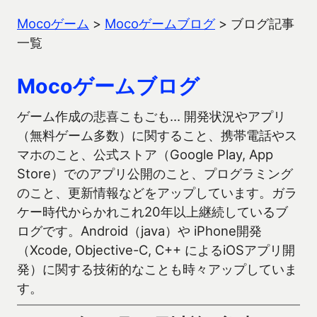
Mocoゲーム
>
Mocoゲームブログ
>
ブログ記事
一覧
Mocoゲームブログ
ゲーム作成の悲喜こもごも… 開発状況やアプリ
（無料ゲーム多数）に関すること、携帯電話やス
マホのこと、公式ストア（Google Play, App
Store）でのアプリ公開のこと、プログラミング
のこと、更新情報などをアップしています。ガラ
ケー時代からかれこれ20年以上継続しているブ
ログです。Android（java）や iPhone開発
（Xcode, Objective-C, C++ によるiOSアプリ開
発）に関する技術的なことも時々アップしていま
す。