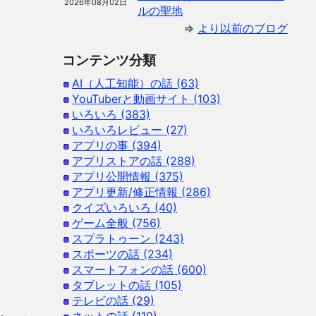
2026年08月02日
ルの聖地
⇒
より以前のブログ
コンテンツ分類
AI（人工知能）の話 (63)
YouTuberと動画サイト (103)
いろいろ (383)
いろいろレビュー (27)
アプリの事 (394)
アプリストアの話 (288)
アプリ公開情報 (375)
アプリ更新/修正情報 (286)
クイズいろいろ (40)
ゲーム全般 (756)
スプラトゥーン (243)
スポーツの話 (234)
スマートフォンの話 (600)
タブレットの話 (105)
テレビの話 (29)