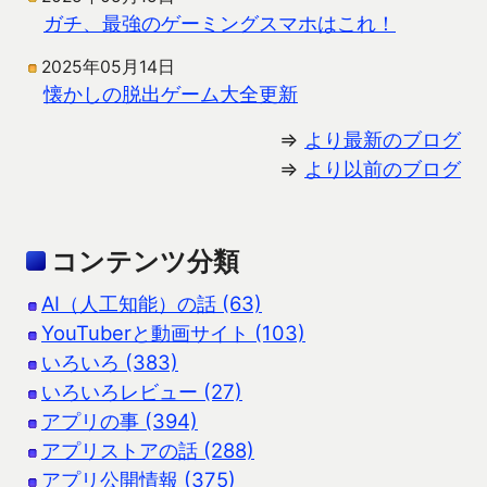
ガチ、最強のゲーミングスマホはこれ！
2025年05月14日
懐かしの脱出ゲーム大全更新
⇒
より最新のブログ
⇒
より以前のブログ
コンテンツ分類
AI（人工知能）の話 (63)
YouTuberと動画サイト (103)
いろいろ (383)
いろいろレビュー (27)
アプリの事 (394)
アプリストアの話 (288)
アプリ公開情報 (375)