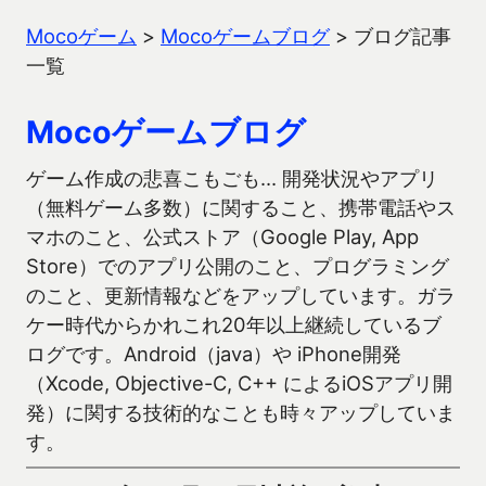
Mocoゲーム
>
Mocoゲームブログ
>
ブログ記事
一覧
Mocoゲームブログ
ゲーム作成の悲喜こもごも… 開発状況やアプリ
（無料ゲーム多数）に関すること、携帯電話やス
マホのこと、公式ストア（Google Play, App
Store）でのアプリ公開のこと、プログラミング
のこと、更新情報などをアップしています。ガラ
ケー時代からかれこれ20年以上継続しているブ
ログです。Android（java）や iPhone開発
（Xcode, Objective-C, C++ によるiOSアプリ開
発）に関する技術的なことも時々アップしていま
す。