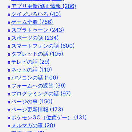
アプリ更新/修正情報 (286)
クイズいろいろ (40)
ゲーム全般 (756)
スプラトゥーン (243)
スポーツの話 (234)
スマートフォンの話 (600)
タブレットの話 (105)
テレビの話 (29)
ネットの話 (110)
パソコンの話 (100)
フォームへの返答 (39)
プログラミングの話 (97)
ページの事 (150)
ページ更新情報 (173)
ポケモンGO（位置ゲー） (131)
メルマガの事 (20)