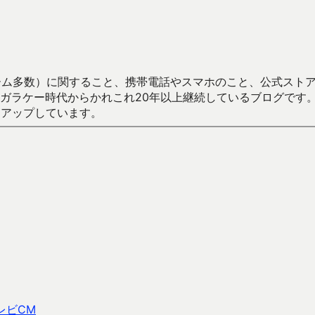
数）に関すること、携帯電話やスマホのこと、公式ストア（Google
からかれこれ20年以上継続しているブログです。Android（java
々アップしています。
レビCM