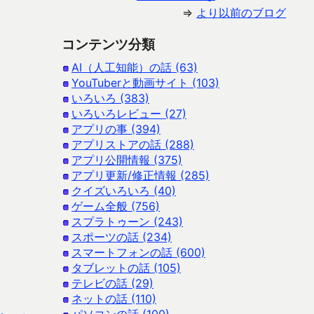
⇒
より以前のブログ
コンテンツ分類
AI（人工知能）の話 (63)
YouTuberと動画サイト (103)
いろいろ (383)
いろいろレビュー (27)
アプリの事 (394)
アプリストアの話 (288)
アプリ公開情報 (375)
アプリ更新/修正情報 (285)
クイズいろいろ (40)
ゲーム全般 (756)
スプラトゥーン (243)
スポーツの話 (234)
スマートフォンの話 (600)
タブレットの話 (105)
テレビの話 (29)
ネットの話 (110)