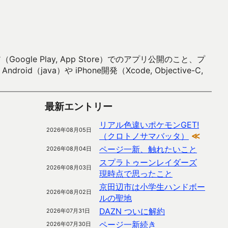
 Play, App Store）でのアプリ公開のこと、プ
）や iPhone開発（Xcode, Objective-C,
最新エントリー
リアル色違いポケモンGET!
2026年08月05日
（クロトノサマバッタ）
≪
ページ一新、触れたいこと
2026年08月04日
スプラトゥーンレイダーズ
2026年08月03日
現時点で思ったこと
京田辺市は小学生ハンドボー
2026年08月02日
ルの聖地
DAZN ついに解約
2026年07月31日
ページ一新続き
2026年07月30日