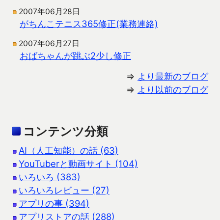
2007年06月28日
がちんこテニス365修正(業務連絡)
2007年06月27日
おばちゃんが跳ぶ2少し修正
⇒
より最新のブログ
⇒
より以前のブログ
コンテンツ分類
AI（人工知能）の話 (63)
YouTuberと動画サイト (104)
いろいろ (383)
いろいろレビュー (27)
アプリの事 (394)
アプリストアの話 (288)