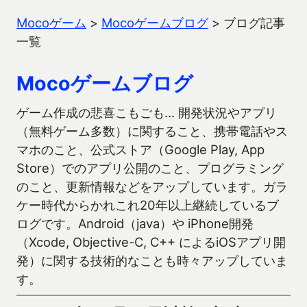
Mocoゲーム
>
Mocoゲームブログ
>
ブログ記事
一覧
Mocoゲームブログ
ゲーム作成の悲喜こもごも… 開発状況やアプリ
（無料ゲーム多数）に関すること、携帯電話やス
マホのこと、公式ストア（Google Play, App
Store）でのアプリ公開のこと、プログラミング
のこと、更新情報などをアップしています。ガラ
ケー時代からかれこれ20年以上継続しているブ
ログです。Android（java）や iPhone開発
（Xcode, Objective-C, C++ によるiOSアプリ開
発）に関する技術的なことも時々アップしていま
す。