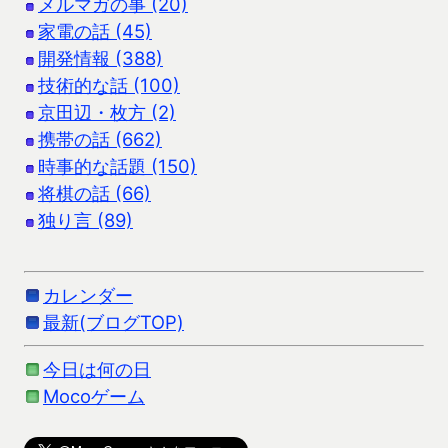
メルマガの事 (20)
家電の話 (45)
開発情報 (388)
技術的な話 (100)
京田辺・枚方 (2)
携帯の話 (662)
時事的な話題 (150)
将棋の話 (66)
独り言 (89)
カレンダー
最新(ブログTOP)
今日は何の日
Mocoゲーム