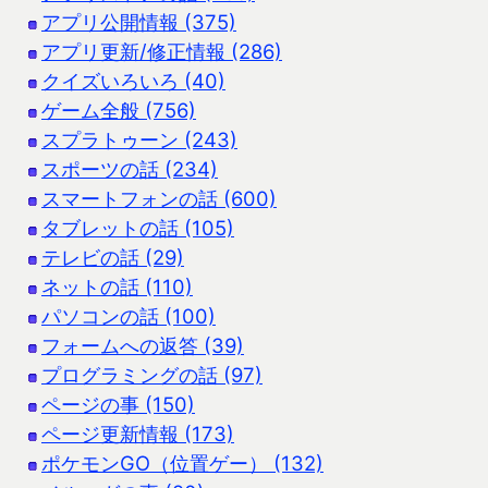
アプリ公開情報 (375)
アプリ更新/修正情報 (286)
クイズいろいろ (40)
ゲーム全般 (756)
スプラトゥーン (243)
スポーツの話 (234)
スマートフォンの話 (600)
タブレットの話 (105)
テレビの話 (29)
ネットの話 (110)
パソコンの話 (100)
フォームへの返答 (39)
プログラミングの話 (97)
ページの事 (150)
ページ更新情報 (173)
ポケモンGO（位置ゲー） (132)