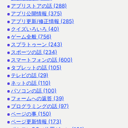
アプリストアの話 (288)
アプリ公開情報 (375)
アプリ更新/修正情報 (285)
クイズいろいろ (40)
ゲーム全般 (756)
スプラトゥーン (243)
スポーツの話 (234)
スマートフォンの話 (600)
タブレットの話 (105)
テレビの話 (29)
ネットの話 (110)
パソコンの話 (100)
フォームへの返答 (39)
プログラミングの話 (97)
ページの事 (150)
ページ更新情報 (173)