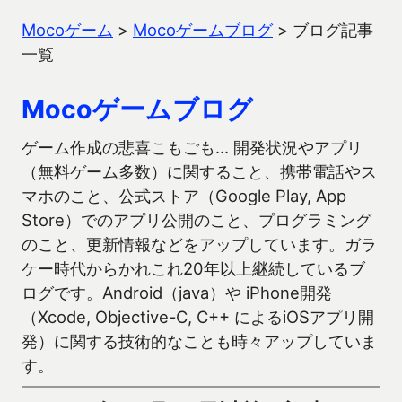
Mocoゲーム
>
Mocoゲームブログ
>
ブログ記事
一覧
Mocoゲームブログ
ゲーム作成の悲喜こもごも… 開発状況やアプリ
（無料ゲーム多数）に関すること、携帯電話やス
マホのこと、公式ストア（Google Play, App
Store）でのアプリ公開のこと、プログラミング
のこと、更新情報などをアップしています。ガラ
ケー時代からかれこれ20年以上継続しているブ
ログです。Android（java）や iPhone開発
（Xcode, Objective-C, C++ によるiOSアプリ開
発）に関する技術的なことも時々アップしていま
す。