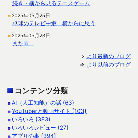
続き・横から見るテニスゲーム
2025年05月25日
卓球のテレビ中継、横からに思う
2025年05月23日
また雨…
⇒
より最新のブログ
⇒
より以前のブログ
コンテンツ分類
AI（人工知能）の話 (63)
YouTuberと動画サイト (103)
いろいろ (383)
いろいろレビュー (27)
アプリの事 (394)