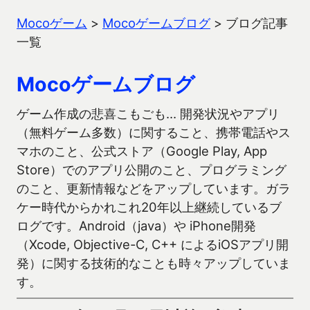
Mocoゲーム
>
Mocoゲームブログ
>
ブログ記事
一覧
Mocoゲームブログ
ゲーム作成の悲喜こもごも… 開発状況やアプリ
（無料ゲーム多数）に関すること、携帯電話やス
マホのこと、公式ストア（Google Play, App
Store）でのアプリ公開のこと、プログラミング
のこと、更新情報などをアップしています。ガラ
ケー時代からかれこれ20年以上継続しているブ
ログです。Android（java）や iPhone開発
（Xcode, Objective-C, C++ によるiOSアプリ開
発）に関する技術的なことも時々アップしていま
す。