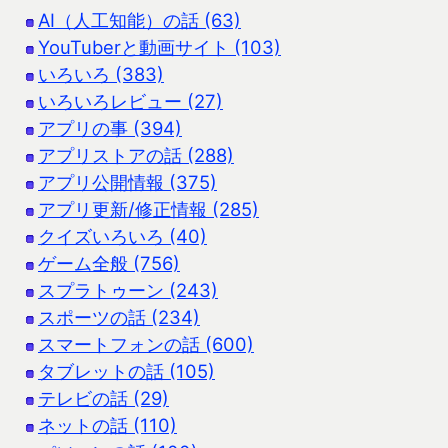
AI（人工知能）の話 (63)
YouTuberと動画サイト (103)
いろいろ (383)
いろいろレビュー (27)
アプリの事 (394)
アプリストアの話 (288)
アプリ公開情報 (375)
アプリ更新/修正情報 (285)
クイズいろいろ (40)
ゲーム全般 (756)
スプラトゥーン (243)
スポーツの話 (234)
スマートフォンの話 (600)
タブレットの話 (105)
テレビの話 (29)
ネットの話 (110)