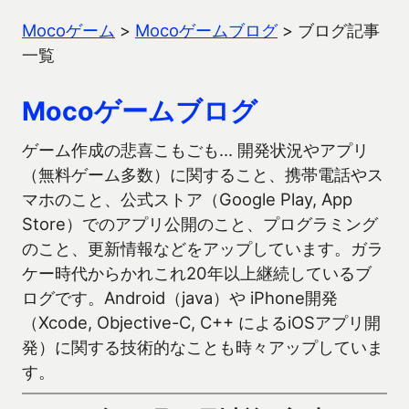
Mocoゲーム
>
Mocoゲームブログ
>
ブログ記事
一覧
Mocoゲームブログ
ゲーム作成の悲喜こもごも… 開発状況やアプリ
（無料ゲーム多数）に関すること、携帯電話やス
マホのこと、公式ストア（Google Play, App
Store）でのアプリ公開のこと、プログラミング
のこと、更新情報などをアップしています。ガラ
ケー時代からかれこれ20年以上継続しているブ
ログです。Android（java）や iPhone開発
（Xcode, Objective-C, C++ によるiOSアプリ開
発）に関する技術的なことも時々アップしていま
す。