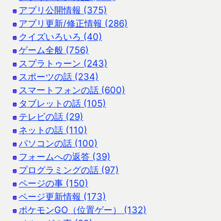
アプリ公開情報 (375)
アプリ更新/修正情報 (286)
クイズいろいろ (40)
ゲーム全般 (756)
スプラトゥーン (243)
スポーツの話 (234)
スマートフォンの話 (600)
タブレットの話 (105)
テレビの話 (29)
ネットの話 (110)
パソコンの話 (100)
フォームへの返答 (39)
プログラミングの話 (97)
ページの事 (150)
ページ更新情報 (173)
ポケモンGO（位置ゲー） (132)