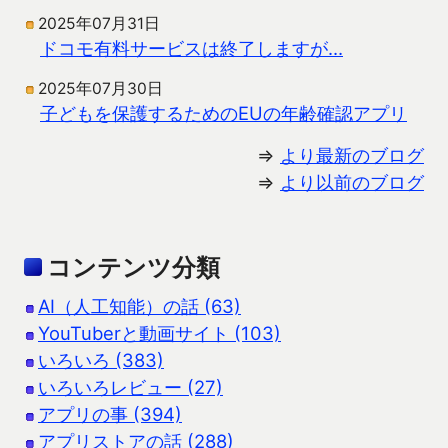
2025年07月31日
ドコモ有料サービスは終了しますが…
2025年07月30日
子どもを保護するためのEUの年齢確認アプリ
⇒
より最新のブログ
⇒
より以前のブログ
コンテンツ分類
AI（人工知能）の話 (63)
YouTuberと動画サイト (103)
いろいろ (383)
いろいろレビュー (27)
アプリの事 (394)
アプリストアの話 (288)