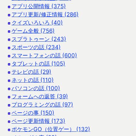
アプリ公開情報 (375)
アプリ更新/修正情報 (286)
クイズいろいろ (40)
ゲーム全般 (756)
スプラトゥーン (243)
スポーツの話 (234)
スマートフォンの話 (600)
タブレットの話 (105)
テレビの話 (29)
ネットの話 (110)
パソコンの話 (100)
フォームへの返答 (39)
プログラミングの話 (97)
ページの事 (150)
ページ更新情報 (173)
ポケモンGO（位置ゲー） (132)