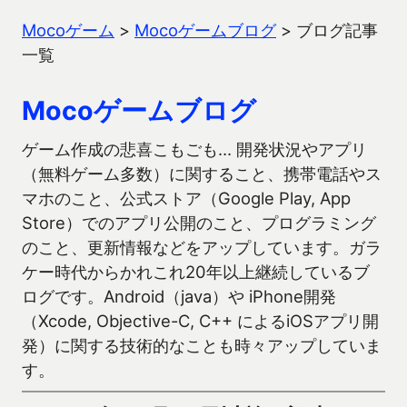
Mocoゲーム
>
Mocoゲームブログ
>
ブログ記事
一覧
Mocoゲームブログ
ゲーム作成の悲喜こもごも… 開発状況やアプリ
（無料ゲーム多数）に関すること、携帯電話やス
マホのこと、公式ストア（Google Play, App
Store）でのアプリ公開のこと、プログラミング
のこと、更新情報などをアップしています。ガラ
ケー時代からかれこれ20年以上継続しているブ
ログです。Android（java）や iPhone開発
（Xcode, Objective-C, C++ によるiOSアプリ開
発）に関する技術的なことも時々アップしていま
す。